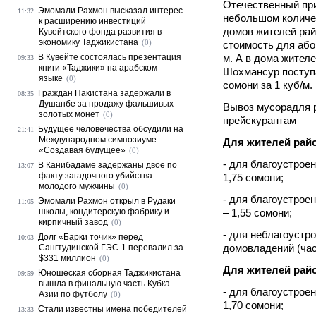
Отечественный при
Эмомали Рахмон высказал интерес
11:32
небольшом количес
к расширению инвестиций
домов жителей рай
Кувейтского фонда развития в
экономику Таджикистана
(0)
стоимость для абон
В Кувейте состоялась презентация
м. А в дома жител
09:33
книги «Таджики» на арабском
Шохмансур поступа
языке
(0)
сомони за 1 куб/м.
Граждан Пакистана задержали в
08:35
Душанбе за продажу фальшивых
Вывоз мусорадля 
золотых монет
(0)
прейскурантам
Будущее человечества обсудили на
21:41
Международном симпозиуме
Для жителей рай
«Создавая будущее»
(0)
- для благоустрое
В Канибадаме задержаны двое по
13:07
факту загадочного убийства
1,75 сомони;
молодого мужчины
(0)
- для благоустрое
Эмомали Рахмон открыл в Рудаки
11:05
школы, кондитерскую фабрику и
– 1,55 сомони;
кирпичный завод
(0)
- для неблагоустр
Долг «Барки точик» перед
10:03
домовладений (час
Сангтудинской ГЭС-1 перевалил за
$331 миллион
(0)
Для жителей рай
Юношеская сборная Таджикистана
09:59
вышла в финальную часть Кубка
- для благоустрое
Азии по футболу
(0)
1,70 сомони;
Стали известны имена победителей
13:33