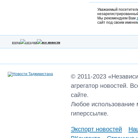
Уважаемый посетитель,
незарегистрированный
Мы рекомендуем Вам
сайт под своим именем
вчера
сегодня
все новости
© 2011-2023 «Независ
агрегатор новостей. В
сайте.
Любое использование 
гиперссылке.
Экспорт новостей
Наш