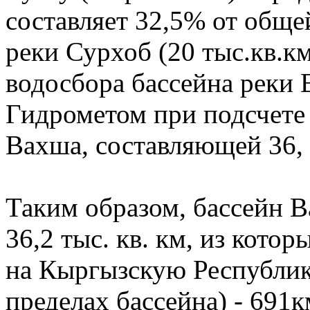
составляет 32,5% от обще
реки Сурхоб (20 тыс.кв.к
водосбора бассейна реки
Гидрометом при подсчете
Вахша, составляющей 36, 2
Таким образом, бассейн 
36,2 тыс. кв. км, из котор
на Кыргызскую Республик
пределах бассейна) - 691