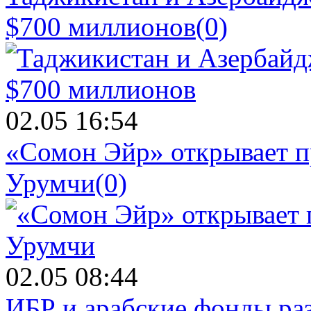
$700 миллионов
(0)
02.05 16:54
«Сомон Эйр» открывает п
Урумчи
(0)
02.05 08:44
ИБР и арабские фонды раз