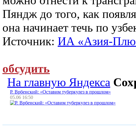
можно отнести к трансгра
Пяндж до того, как появля
она начинает течь по узбе
Источник:
ИА «Азия-Плю
обсудить
На главную Яндекса
Сох
Р. Врбенский: «Оставим туберкулез в прошлом»
05.06 16:50