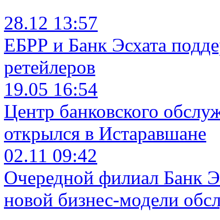
28.12 13:57
ЕБРР и Банк Эсхата подд
ретейлеров
19.05 16:54
Центр банковского обслу
открылся в Истаравшане
02.11 09:42
Очередной филиал Банк Э
новой бизнес-модели обс