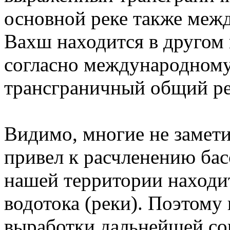
основной реке также межд
Вахш находится в другом 
согласно международному 
трансграничный общий ре
Видимо, многие не замети
привел к расчленению бас
нашей территории находи
водотока (реки). Поэтому
выработки дальнейшей со