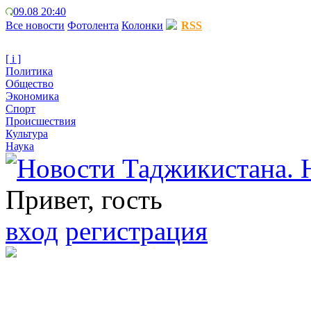
09.08 20:40
Все новости
Фотолента
Колонки
RSS
[ i ]
Политика
Общество
Экономика
Спорт
Происшествия
Культура
Наука
Привет, гость
вход
регистрация