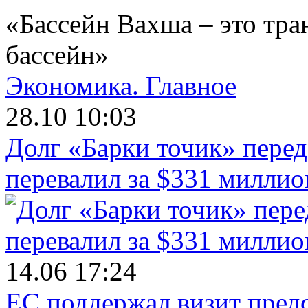
«Бассейн Вахша – это тр
бассейн»
Экономика.
Главное
28.10 10:03
Долг «Барки точик» пере
перевалил за $331 миллио
14.06 17:24
ЕС поддержал визит пред