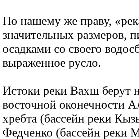
По нашему же праву, «рек
значительных размеров,
осадками со своего водо
выраженное русло.
Истоки реки Вахш берут н
восточной оконечности А
хребта (бассейн реки Кыз
Федченко (бассейн реки М