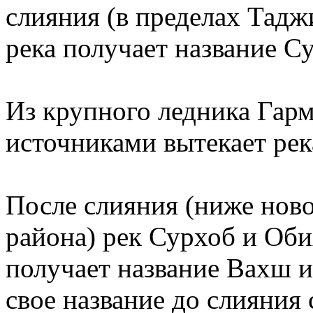
слияния (в пределах Тад
река получает название С
Из крупного ледника Гар
источниками вытекает рек
После слияния (ниже ново
района) рек Сурхоб и Оби
получает название Вахш и 
свое название до слияния