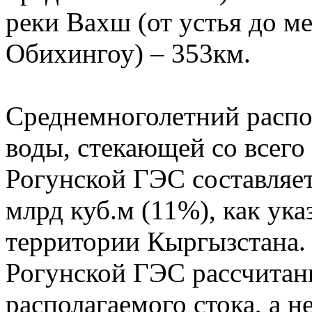
реки Вахш (от устья до м
Обихингоу) – 353км.
Среднемноголетний распо
воды, стекающей со всего 
Рогунской ГЭС составляет 
млрд куб.м (11%), как ук
территории Кыргызстана.
Рогунской ГЭС рассчитаны
располагаемого стока, а н