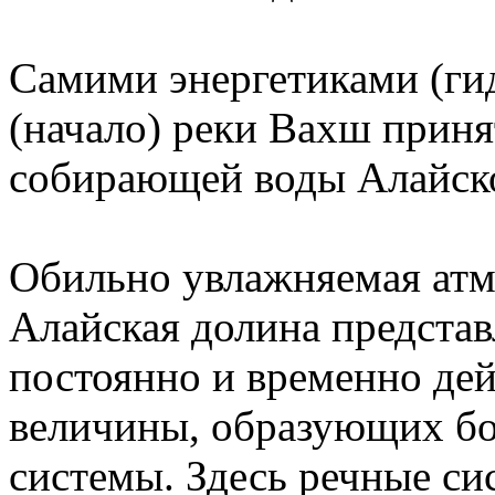
Самими энергетиками (гид
(начало) реки Вахш приня
собирающей воды Алайск
Обильно увлажняемая ат
Алайская долина предста
постоянно и временно де
величины, образующих бо
системы. Здесь речные си