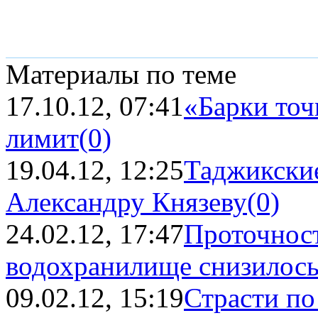
Материалы по теме
17.10.12, 07:41
«Барки точ
лимит
(0)
19.04.12, 12:25
Таджикские
Александру Князеву
(0)
24.02.12, 17:47
Проточност
водохранилище снизилось
09.02.12, 15:19
Страсти по