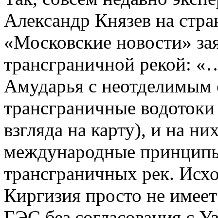
Александр Князев на стра
«Московские новости» зая
трансграничной рекой: 
Амударья с неотделимым о
трансграничные водотоки 
взгляда на карту), и на н
международные принципы
трансграничных рек. Исхо
Киргизия просто не имеет
ГЭС без согласования с У