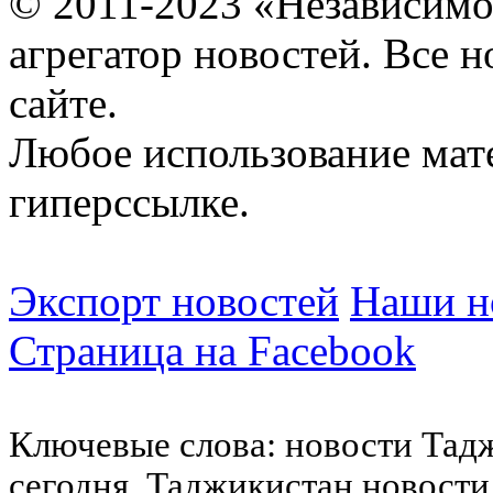
© 2011-2023 «Независимо
агрегатор новостей. Все 
сайте.
Любое использование мат
гиперссылке.
Экспорт новостей
Наши но
Страница на Facebook
Ключевые слова: новости Тад
сегодня, Таджикистан новости