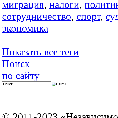
миграция
,
налоги
,
полити
сотрудничество
,
спорт
,
су
экономика
Показать все теги
Поиск
по сайту
© 2011-2023 «Независимо