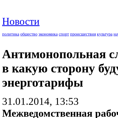
Новости
политика
общество
экономика
спорт
происшествия
культура
на
Антимонопольная сл
в какую сторону бу
энерготарифы
31.01.2014, 13:53
Межведомственная рабоч