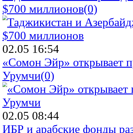
$700 миллионов
(0)
02.05 16:54
«Сомон Эйр» открывает п
Урумчи
(0)
02.05 08:44
ИБР и арабские фонды раз