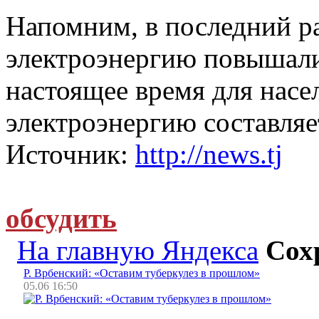
Напомним, в последний р
электроэнергию повышалис
настоящее время для насе
электроэнергию составляет
Источник:
http://news.tj
обсудить
На главную Яндекса
Сох
Р. Врбенский: «Оставим туберкулез в прошлом»
05.06 16:50