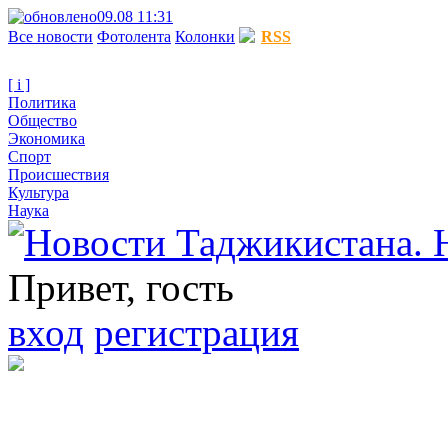
09.08 11:31
Все новости
Фотолента
Колонки
RSS
[ i ]
Политика
Общество
Экономика
Спорт
Происшествия
Культура
Наука
Привет, гость
вход
регистрация