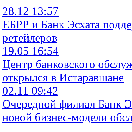
28.12 13:57
ЕБРР и Банк Эсхата подд
ретейлеров
19.05 16:54
Центр банковского обслу
открылся в Истаравшане
02.11 09:42
Очередной филиал Банк Э
новой бизнес-модели обс