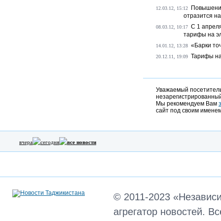
Повышение
12.03.12, 15:12
отразится н
С 1 апрел
08.03.12, 10:17
тарифы на э
«Барки то
14.01.12, 13:28
Тарифы на
20.12.11, 19:09
Уважаемый посетитель,
незарегистрированный
Мы рекомендуем Вам
сайт под своим именем
вчера
сегодня
все новости
© 2011-2023 «Независ
агрегатор новостей. В