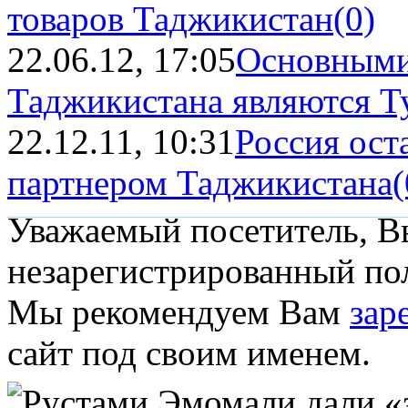
товаров Таджикистан
(0)
22.06.12, 17:05
Основными
Таджикистана являются Т
22.12.11, 10:31
Россия ост
партнером Таджикистана
(
Уважаемый посетитель, Вы
незарегистрированный пол
Мы рекомендуем Вам
зар
сайт под своим именем.