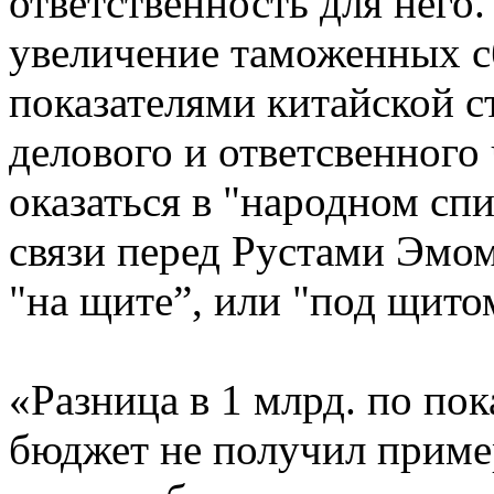
ответственность для него
увеличение таможенных сб
показателями китайской с
делового и ответсвенного
оказаться в "народном сп
связи перед Рустами Эмома
"на щите”, или "под щитом
«Разница в 1 млрд. по пок
бюджет не получил приме