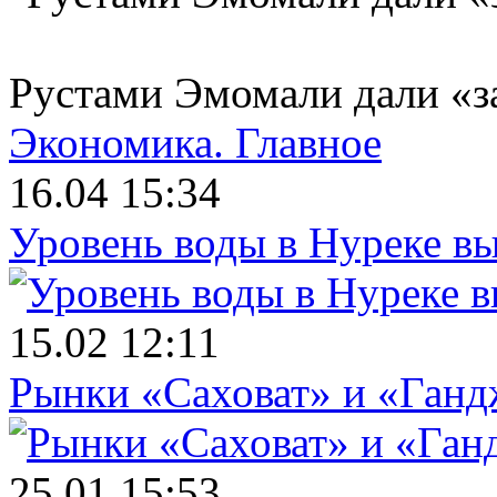
Рустами Эмомали дали «з
Экономика.
Главное
16.04 15:34
Уровень воды в Нуреке вы
15.02 12:11
Рынки «Саховат» и «Ганд
25.01 15:53