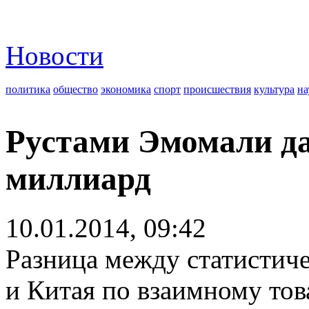
Новости
политика
общество
экономика
спорт
происшествия
культура
на
Рустами Эмомали да
миллиард
10.01.2014, 09:42
Разница между статистич
и Китая по взаимному тов