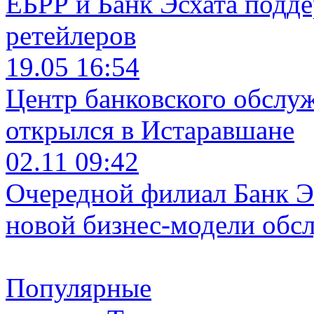
ЕБРР и Банк Эсхата подд
ретейлеров
19.05 16:54
Центр банковского обслу
открылся в Истаравшане
02.11 09:42
Очередной филиал Банк Э
новой бизнес-модели обс
Популярные