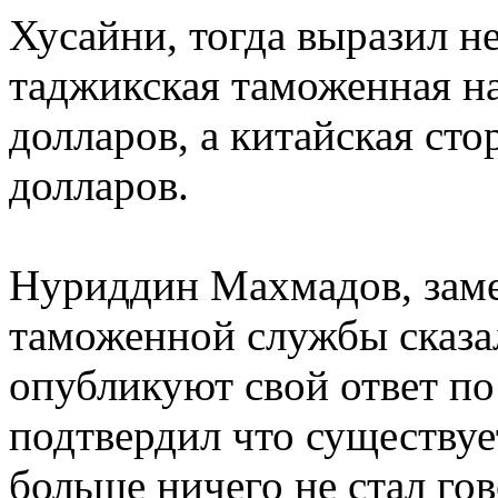
Хусайни, тогда выразил н
таджикская таможенная на
долларов, а китайская сто
долларов.
Нуриддин Махмадов, заме
таможенной службы сказал
опубликуют свой ответ по
подтвердил что существуе
больше ничего не стал го