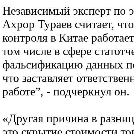
Независимый эксперт по 
Ахрор Тураев считает, чт
контроля в Китае работает
том числе в сфере статотч
фальсификацию данных по
что заставляет ответствен
работе”, - подчеркнул он.
«Другая причина в разниц
это скрытие стоимости то