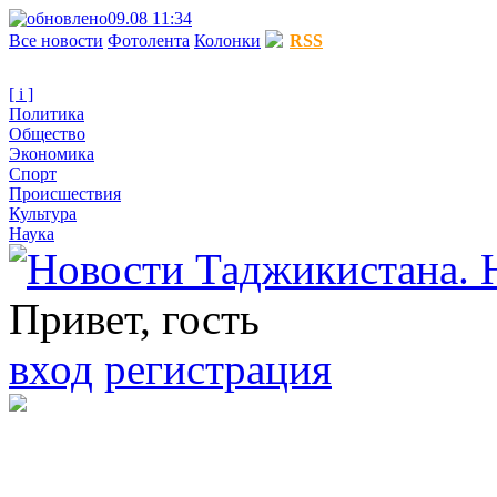
09.08 11:34
Все новости
Фотолента
Колонки
RSS
[ i ]
Политика
Общество
Экономика
Спорт
Происшествия
Культура
Наука
Привет, гость
вход
регистрация