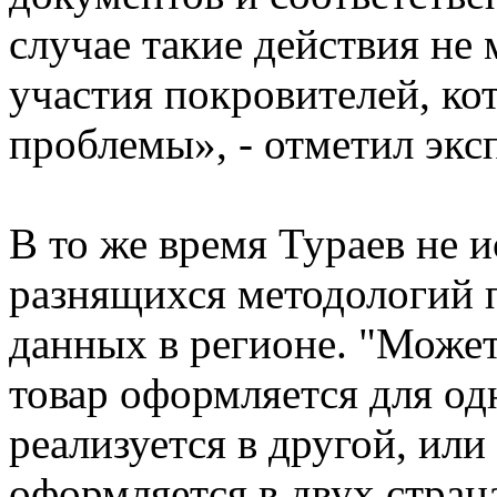
случае такие действия не 
участия покровителей, ко
проблемы», - отметил эксп
В то же время Тураев не 
разнящихся методологий 
данных в регионе. "Может
товар оформляется для одн
реализуется в другой, или
оформляется в двух стран