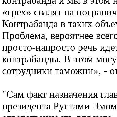
контрабанда и мы в этом н
«грех» свалят на пограни
Контрабанда в таких объе
Проблема, вероятнее всего
просто-напросто речь иде
контрабанды. В этом могу
сотрудники таможни», - о
"Сам факт назначения гл
президента Рустами Эмом