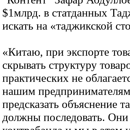
$1млрд. в статданных Та
искать на «таджикской ст
«Китаю, при экспорте тов
скрывать структуру товаро
практических не облагае
нашим предпринимателям.
предсказать объяснение т
должны последовать. Они м