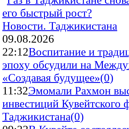
Новости.
Таджикистана
09.08.2026
22:12
Воспитание и тради
эпоху обсудили на Межд
«Создавая будущее»
(0)
11:32
Эмомали Рахмон выс
инвестиций Кувейтского ф
Таджикистана
(0)