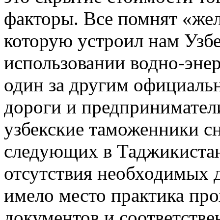
факторы. Все помнят «же
которую устроил нам Узбе
использовании водно-энер
один за другим официаль
дороги и предприниматели
узбекские таможенники сн
следующих в Таджикистан 
отсутствия необходимых д
имело место практика про
документов и соответстве