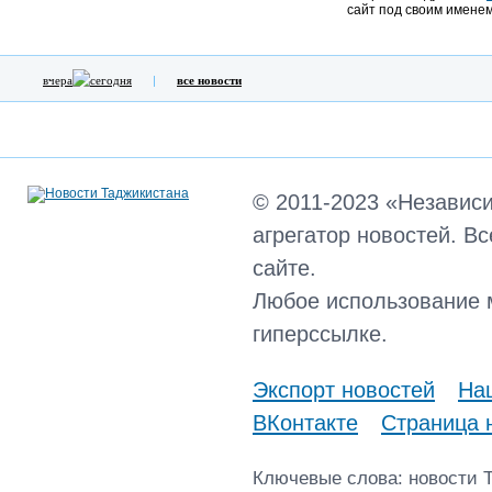
сайт под своим именем
вчера
сегодня
все новости
© 2011-2023 «Независ
агрегатор новостей. В
сайте.
Любое использование 
гиперссылке.
Экспорт новостей
Наш
ВКонтакте
Страница 
Ключевые слова: новости 