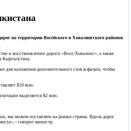
икистана
орог на территории Восейского и Ховалингского районов
тве и восстановлении дороги «Восе-Ховалинг», а также
а Кыргызстана.
ие для наложения дополнительного слоя асфальта, чтобы
ставляет $19 млн.
илитации выделяется $2 млн.
нах, мы можем поставлять на рынки страны. Вдоль дорог
места», - говорит министр.