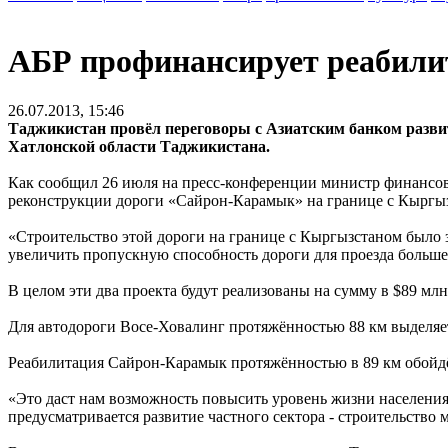
АБР профинансирует реабилит
26.07.2013, 15:46
Таджикистан провёл переговоры с Азиатским банком развит
Хатлонской области Таджикистана.
Как сообщил 26 июля на пресс-конференции министр финансов
реконструкции дороги «Сайрон-Карамык» на границе с Кыргызс
«Строительство этой дороги на границе с Кыргызстаном было 
увеличить пропускную способность дороги для проезда больш
В целом эти два проекта будут реализованы на сумму в $89 млн.
Для автодороги Восе-Ховалинг протяжённостью 88 км выделяетс
Реабилитация Сайрон-Карамык протяжённостью в 89 км обойдё
«Это даст нам возможность повысить уровень жизни населения
предусматривается развитие частного сектора - строительство 