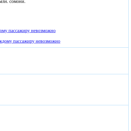
млн. сомони.
дому пассажиру невозможно