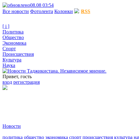
08.08 03:54
Все новости
Фотолента
Колонки
RSS
[ i ]
Политика
Общество
Экономика
Спорт
Происшествия
Культура
Наука
Привет, гость
вход
регистрация
Новости
политика
общество
экономика
спорт
происшествия
культура
на