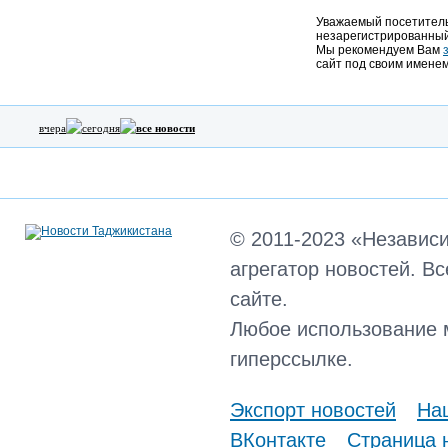
Уважаемый посетитель,
незарегистрированный
Мы рекомендуем Вам
сайт под своим именем
вчера
сегодня
все новости
© 2011-2023 «Независ
агрегатор новостей. В
сайте.
Любое использование 
гиперссылке.
Экспорт новостей
Наш
ВКонтакте
Страница 