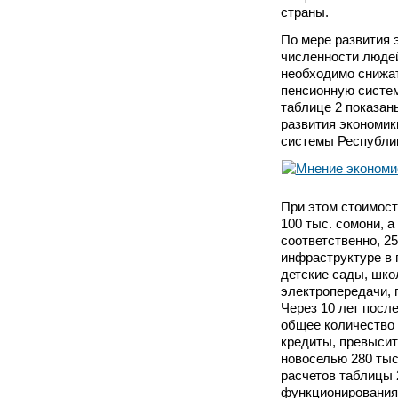
страны.
По мере развития 
численности людей
необходимо снижат
пенсионную систем
таблице 2 показан
развития экономик
системы Республик
При этом стоимост
100 тыс. сомони, 
соответственно, 2
инфраструктуре в 
детские сады, шко
электропередачи, 
Через 10 лет посл
общее количество
кредиты, превысит
новоселью 280 тыс.
расчетов таблицы 
функционирования