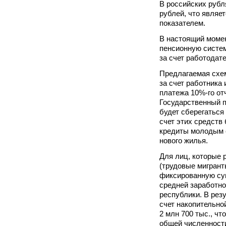
В российских рубл
рублей, что являе
показателем.
В настоящий момен
пенсионную систе
за счет работодате
Предлагаемая схе
за счет работника 
платежа 10%-го от
Государственный 
будет сберегаться 
счет этих средств
кредиты молодым 
нового жилья.
Для лиц, которые 
(трудовые мигрант
фиксированную су
средней заработно
республики. В рез
счет накопительно
2 млн 700 тыс., чт
общей численност