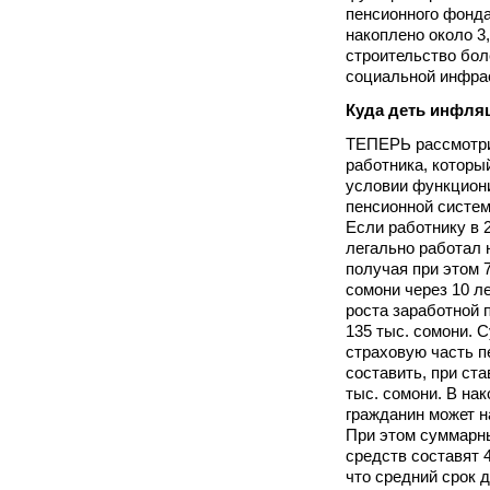
пенсионного фонда
накоплено около 3,
строительство боле
социальной инфра
Куда деть инфля
ТЕПЕРЬ рассмотри
работника, которы
условии функцион
пенсионной систем
Если работнику в 2
легально работал 
получая при этом 
сомони через 10 лет
роста заработной 
135 тыс. сомони. 
страховую часть п
составить, при ста
тыс. сомони. В на
гражданин может на
При этом суммарн
средств составят 4
что средний срок 