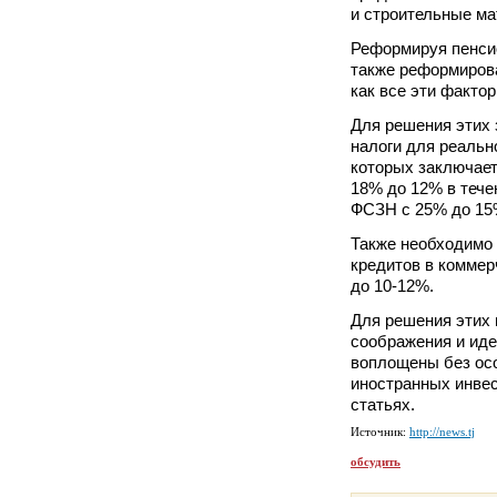
и строительные ма
Реформируя пенси
также реформирова
как все эти факто
Для решения этих 
налоги для реально
которых заключает
18% до 12% в течен
ФСЗН с 25% до 15%
Также необходимо 
кредитов в коммер
до 10-12%.
Для решения этих 
соображения и иде
воплощены без ос
иностранных инве
статьях.
Источник:
http://news.tj
обсудить