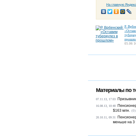
На главную Яндек
Р. Врбе
«Остав
туберку
прошло
05.06 1
Материалы по т
Призывник
07.11.13, 17:03
Пенсионер
16.08.13, 10:48
$163 млн.
(0)
Пенсионер
20.10.11, 09:31
меньше на 3 