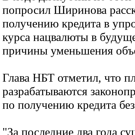
попросил Ширинова расск
получению кредита в упр
курса нацвалюты в будуще
причины уменьшения объе
Глава НБТ отметил, что п
разрабатываются законоп
по получению кредита без
"За последние два года с