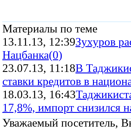
Материалы по теме
13.11.13, 12:39
Зухуров ра
Нацбанка
(0)
23.07.13, 11:18
В Таджикис
ставки кредитов в национ
18.03.13, 16:43
Таджикиста
17,8%, импорт снизился н
Уважаемый посетитель, Вы