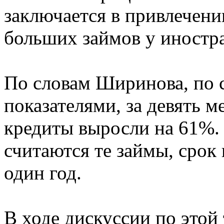
заключается в привлечен
больших займов у иностр
По словам Ширинова, по
показателями, за девять 
кредиты выросли на 61%.
считаются те займы, сро
один год.
В ходе дискуссии по этой