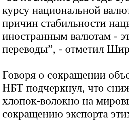
курсу национальной валю
причин стабильности нац
иностранным валютам - э
переводы”, - отметил Ши
Говоря о сокращении объе
НБТ подчеркнул, что сни
хлопок-волокно на миров
сокращению экспорта этих