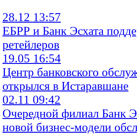
28.12 13:57
ЕБРР и Банк Эсхата подд
ретейлеров
19.05 16:54
Центр банковского обслу
открылся в Истаравшане
02.11 09:42
Очередной филиал Банк Э
новой бизнес-модели обс