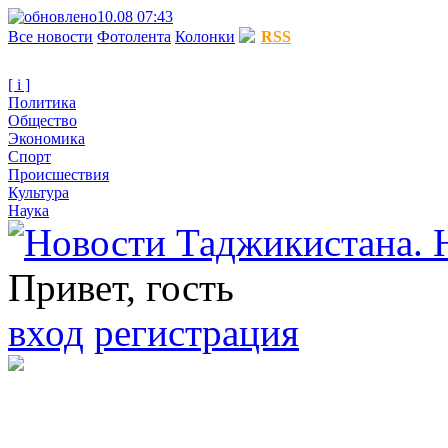
10.08 07:43
Все новости
Фотолента
Колонки
RSS
[ i ]
Политика
Общество
Экономика
Спорт
Происшествия
Культура
Наука
Привет, гость
вход
регистрация