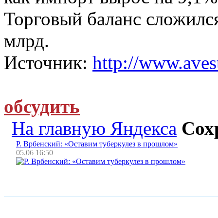
Торговый баланс сложился
млрд.
Источник:
http://www.avest
обсудить
На главную Яндекса
Сох
Р. Врбенский: «Оставим туберкулез в прошлом»
05.06 16:50