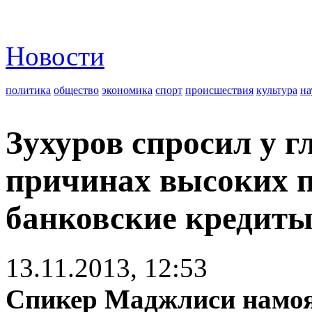
Новости
политика
общество
экономика
спорт
происшествия
культура
на
Зухуров спросил у 
причинах высоких п
банковские кредит
13.11.2013, 12:53
Спикер Маджлиси намоя