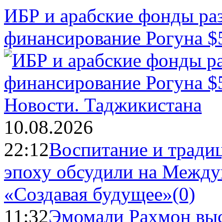
ИБР и арабские фонды раз
финансирование Рогуна $
Новости.
Таджикистана
10.08.2026
22:12
Воспитание и тради
эпоху обсудили на Межд
«Создавая будущее»
(0)
11:32
Эмомали Рахмон выс