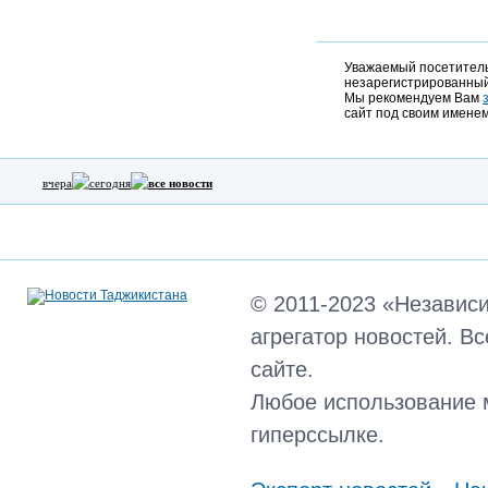
Уважаемый посетитель,
незарегистрированный
Мы рекомендуем Вам
сайт под своим именем
вчера
сегодня
все новости
© 2011-2023 «Независ
агрегатор новостей. В
сайте.
Любое использование 
гиперссылке.