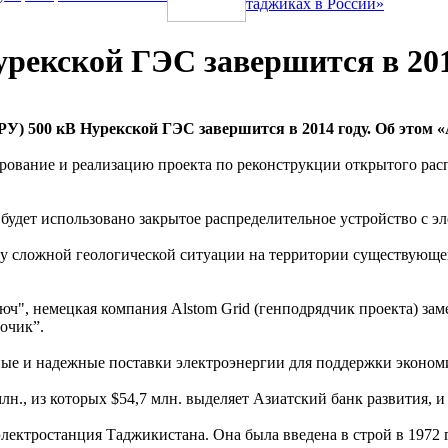
таджиках в России»
рекской ГЭС завершится в 201
) 500 кВ Нурекской ГЭС завершится в 2014 году. Об этом «
рование и реализацию проекта по реконструкции открытого рас
будет использовано закрытое распределительное устройство с эл
у сложной геологической ситуации на территории существующей 
юч", немецкая компания Alstom Grid (генподрядчик проекта) за
очик”.
ные и надежные поставки электроэнергии для поддержки экономи
млн., из которых $54,7 млн. выделяет Азиатский банк развития, 
лектростанция Таджикистана. Она была введена в строй в 1972 