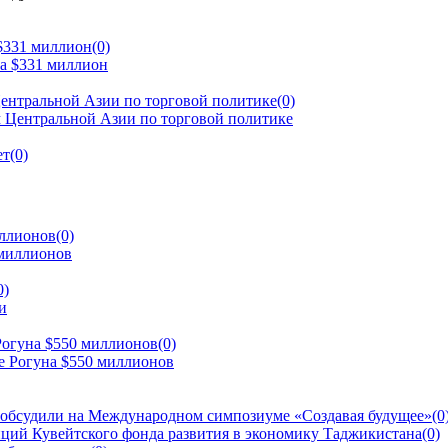
 $331 миллион
(0)
ентральной Азии по торговой политике
(0)
ет
(0)
иллионов
(0)
0)
Рогуна $550 миллионов
(0)
 обсудили на Международном симпозиуме «Создавая будущее»
(0
ций Кувейтского фонда развития в экономику Таджикистана
(0)