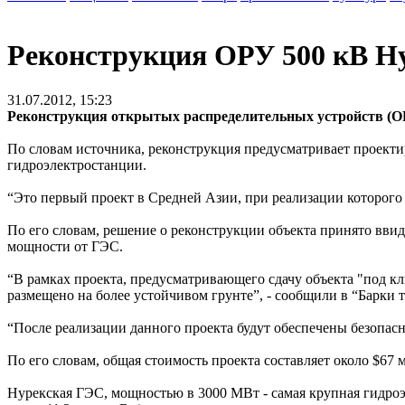
Реконструкция ОРУ 500 кВ Ну
31.07.2012, 15:23
Реконструкция открытых распределительных устройств (ОРУ
По словам источника, реконструкция предусматривает проекти
гидроэлектростанции.
“Это первый проект в Средней Азии, при реализации которого 
По его словам, решение о реконструкции объекта принято ввид
мощности от ГЭС.
“В рамках проекта, предусматривающего сдачу объекта "под кл
размещено на более устойчивом грунте”, - сообщили в “Барки т
“После реализации данного проекта будут обеспечены безопас
По его словам, общая стоимость проекта составляет около $67 
Нурекская ГЭС, мощностью в 3000 МВт - самая крупная гидроэ