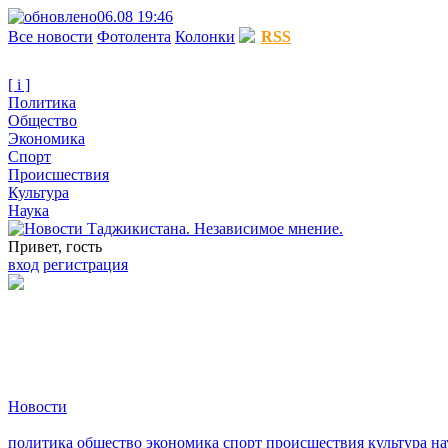
06.08 19:46
Все новости
Фотолента
Колонки
RSS
[ i ]
Политика
Общество
Экономика
Спорт
Происшествия
Культура
Наука
Привет, гость
вход
регистрация
Новости
политика
общество
экономика
спорт
происшествия
культура
на