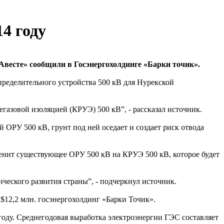
4 году
Авесте» сообщили в Госэнергохолдинге «Барки точик».
пределительного устройства 500 кВ для Нурекской
егазовой изоляцией (КРУЭ) 500 кВ”, - рассказал источник.
ОРУ 500 кВ, грунт под ней оседает и создает риск отвода
менит существующее ОРУ 500 кВ на КРУЭ 500 кВ, которое будет
ческого развития страны”, - подчеркнул источник.
и $12,2 млн. госэнергохолдинг «Барки Точик».
году. Среднегодовая выработка электроэнергии ГЭС составляет