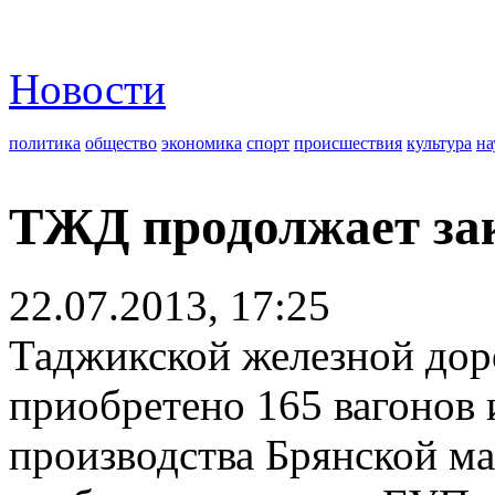
Новости
политика
общество
экономика
спорт
происшествия
культура
на
ТЖД продолжает за
22.07.2013, 17:25
Таджикской железной доро
приобретено 165 вагонов 
производства Брянской м