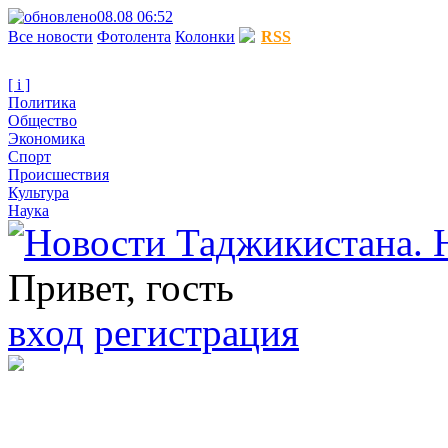
08.08 06:52
Все новости
Фотолента
Колонки
RSS
[ i ]
Политика
Общество
Экономика
Спорт
Происшествия
Культура
Наука
Привет, гость
вход
регистрация