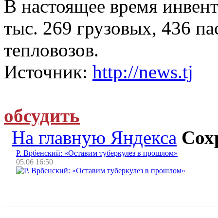
В настоящее время инвен
тыс. 269 грузовых, 436 п
тепловозов.
Источник:
http://news.tj
обсудить
На главную Яндекса
Сох
Р. Врбенский: «Оставим туберкулез в прошлом»
05.06 16:50