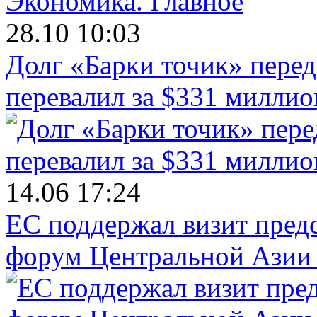
Экономика.
Главное
28.10 10:03
Долг «Барки точик» пере
перевалил за $331 миллио
14.06 17:24
ЕС поддержал визит пред
форум Центральной Азии 