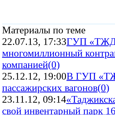
Материалы по теме
22.07.13, 17:33
ГУП «ТЖД
многомиллионный контрак
компанией
(0)
25.12.12, 19:00
В ГУП «ТЖ
пассажирских вагонов
(0)
23.11.12, 09:14
«Таджикска
свой инвентарный парк 1