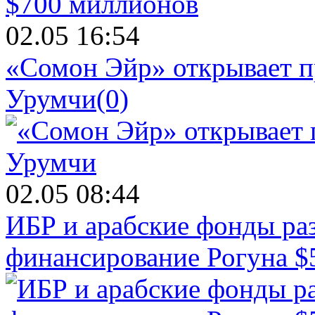
02.05 16:54
«Сомон Эйр» открывает п
Урумчи
(0)
02.05 08:44
ИБР и арабские фонды раз
финансирование Рогуна $