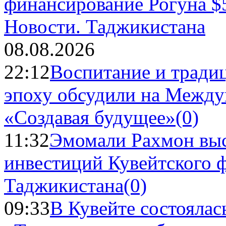
Новости.
Таджикистана
08.08.2026
22:12
Воспитание и тради
эпоху обсудили на Межд
«Создавая будущее»
(0)
11:32
Эмомали Рахмон выс
инвестиций Кувейтского ф
Таджикистана
(0)
09:33
В Кувейте состоялас