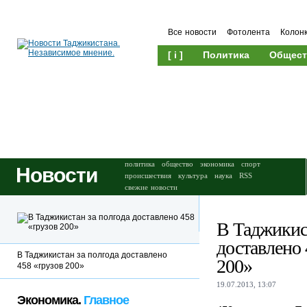
Все новости
Фотолента
Колон
[ i ]
Политика
Общест
Происшествия
Культура
политика
общество
экономика
спорт
Новости
происшествия
культура
наука
RSS
свежие новости
В Таджикист
доставлено 
В Таджикистан за полгода доставлено
200»
458 «грузов 200»
19.07.2013, 13:07
Экономика.
Главное