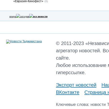
«Евразия-Кинофест»
(0)
вчера
сегодня
все новости
© 2011-2023 «Независ
агрегатор новостей. В
сайте.
Любое использование 
гиперссылке.
Экспорт новостей
Наш
ВКонтакте
Страница 
Ключевые слова: новости 