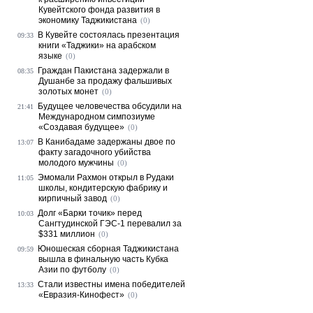
Кувейтского фонда развития в
экономику Таджикистана
(0)
В Кувейте состоялась презентация
09:33
книги «Таджики» на арабском
языке
(0)
Граждан Пакистана задержали в
08:35
Душанбе за продажу фальшивых
золотых монет
(0)
Будущее человечества обсудили на
21:41
Международном симпозиуме
«Создавая будущее»
(0)
В Канибадаме задержаны двое по
13:07
факту загадочного убийства
молодого мужчины
(0)
Эмомали Рахмон открыл в Рудаки
11:05
школы, кондитерскую фабрику и
кирпичный завод
(0)
Долг «Барки точик» перед
10:03
Сангтудинской ГЭС-1 перевалил за
$331 миллион
(0)
Юношеская сборная Таджикистана
09:59
вышла в финальную часть Кубка
Азии по футболу
(0)
Стали известны имена победителей
13:33
«Евразия-Кинофест»
(0)