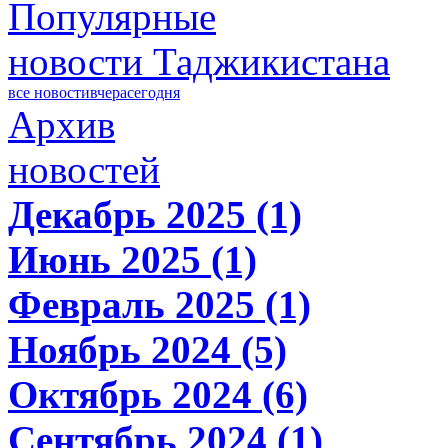
Популярные
новости Таджикистана
все новости
вчера
сегодня
Архив
новостей
Декабрь 2025 (1)
Июнь 2025 (1)
Февраль 2025 (1)
Ноябрь 2024 (5)
Октябрь 2024 (6)
Сентябрь 2024 (1)