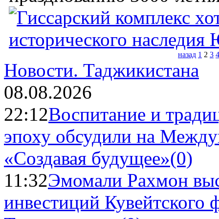
назад
1
2
3
Новости.
Таджикистана
08.08.2026
22:12
Воспитание и тради
эпоху обсудили на Межд
«Создавая будущее»
(0)
11:32
Эмомали Рахмон выс
инвестиций Кувейтского ф