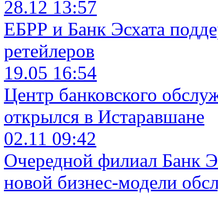
28.12 13:57
ЕБРР и Банк Эсхата подд
ретейлеров
19.05 16:54
Центр банковского обслу
открылся в Истаравшане
02.11 09:42
Очередной филиал Банк Э
новой бизнес-модели обс