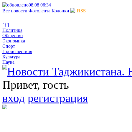
08.08 06:34
Все новости
Фотолента
Колонки
RSS
[ i ]
Политика
Общество
Экономика
Спорт
Происшествия
Культура
Наука
Привет, гость
вход
регистрация