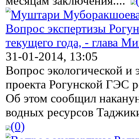
месяцам заключения....
Вопрос экспертизы Рогун
текущего года, - глава М
31-01-2014, 13:05
Вопрос экологической и 
проекта Рогунской ГЭС р
Об этом сообщил наканун
водных ресурсов Таджики
(0)