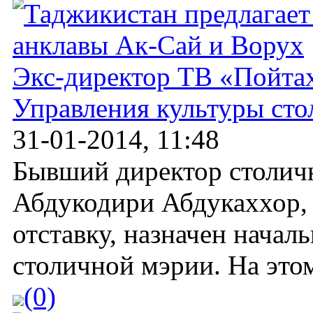
Экс-директор ТВ «Пойтах
Управления культуры ст
31-01-2014, 11:48
Бывший директор столичн
Абдукодири Абдукаххор, 
отставку, назначен нача
столичной мэрии. На этом
(0)