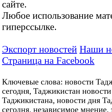
сайте.
Любое использование мат
гиперссылке.
Экспорт новостей
Наши но
Страница на Facebook
Ключевые слова: новости Тад
сегодня, Таджикистан новости
Таджикистана, новости дня Та
сегодня, независимое мнение,