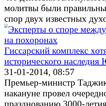
молитвы были правильны
спор двух известных духо
Гиссарский комплекс хот
исторического наследи
31-01-2014, 08:57
Премьер-министр Таджик
накануне провел очередно
празднованию 3000-летия 