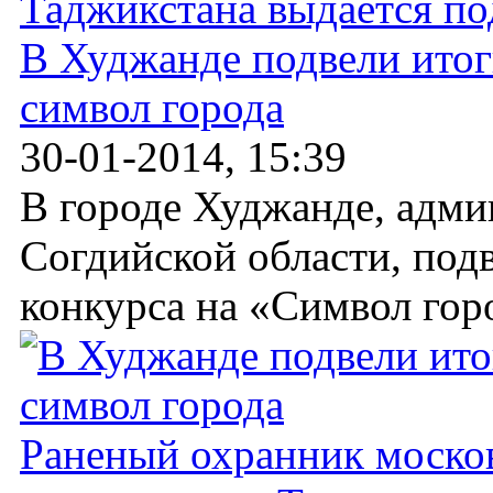
В Худжанде подвели итог
символ города
30-01-2014, 15:39
В городе Худжанде, адми
Согдийской области, подв
конкурса на «Символ горо
Раненый охранник москов