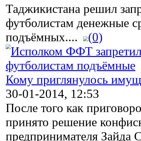
Таджикистана решил запр
футболистам денежные ср
подъёмных....
(0)
Кому приглянулось имущ
30-01-2014, 12:53
После того как приговор
принято решение конфис
предпринимателя Зайда Са