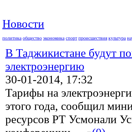
Новости
политика
общество
экономика
спорт
происшествия
культура
на
В Таджикистане будут п
электроэнергию
30-01-2014, 17:32
Тарифы на электроэнерг
этого года, сообщил мин
ресурсов РТ Усмонали Усм