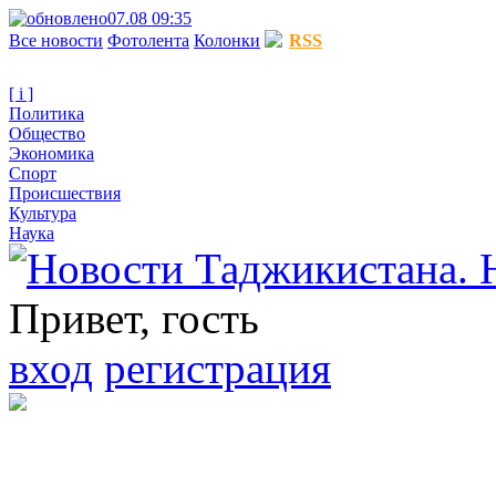
07.08 09:35
Все новости
Фотолента
Колонки
RSS
[ i ]
Политика
Общество
Экономика
Спорт
Происшествия
Культура
Наука
Привет, гость
вход
регистрация