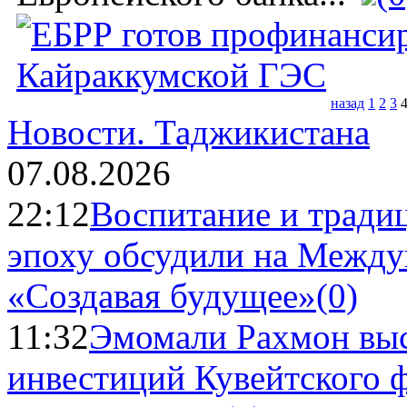
назад
1
2
3
Новости.
Таджикистана
07.08.2026
22:12
Воспитание и тради
эпоху обсудили на Межд
«Создавая будущее»
(0)
11:32
Эмомали Рахмон выс
инвестиций Кувейтского ф