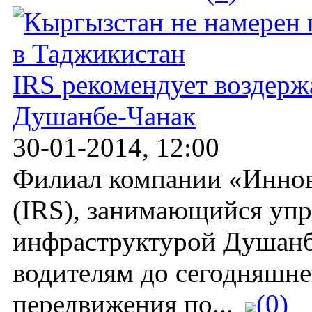
IRS рекомендует воздержа
Душанбе-Чанак
30-01-2014, 12:00
Филиал компании «Иннов
(IRS), занимающийся уп
инфраструктурой Душанб
водителям до сегодняшнег
передвижения по...
(0)