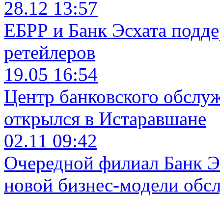
28.12 13:57
ЕБРР и Банк Эсхата подд
ретейлеров
19.05 16:54
Центр банковского обслу
открылся в Истаравшане
02.11 09:42
Очередной филиал Банк Э
новой бизнес-модели обс