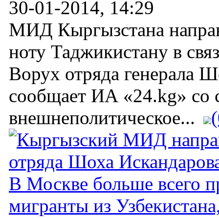
30-01-2014, 14:29
МИД Кыргызстана направ
ноту Таджикистану в свя
Ворух отряда генерала Ш
сообщает ИА «24.kg» со 
внешнеполитическое...
(
В Москве больше всего 
мигранты из Узбекистана