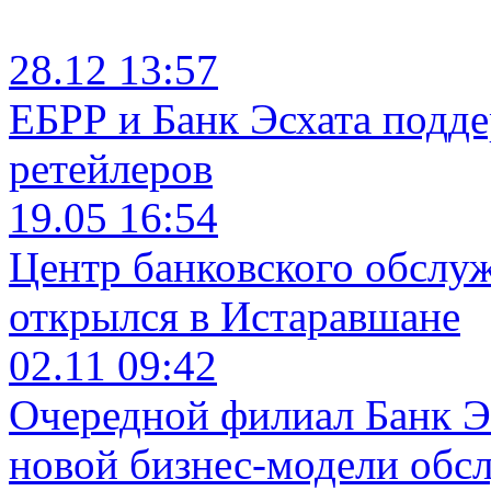
28.12 13:57
ЕБРР и Банк Эсхата подд
ретейлеров
19.05 16:54
Центр банковского обслу
открылся в Истаравшане
02.11 09:42
Очередной филиал Банк Э
новой бизнес-модели обс