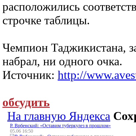
расположились соответств
строчке таблицы.
Чемпион Таджикистана, з
набрал, ни одного очка.
Источник:
http://www.avest
обсудить
На главную Яндекса
Сох
Р. Врбенский: «Оставим туберкулез в прошлом»
05.06 16:50