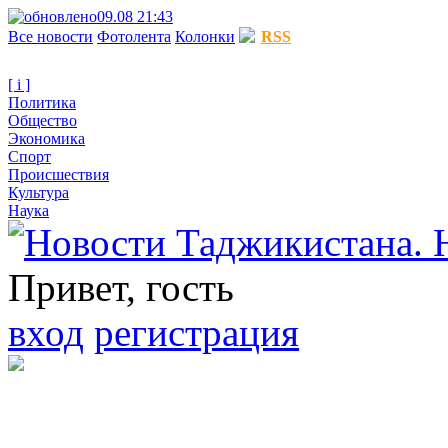
09.08 21:43
Все новости
Фотолента
Колонки
RSS
[ i ]
Политика
Общество
Экономика
Спорт
Происшествия
Культура
Наука
Привет, гость
вход
регистрация