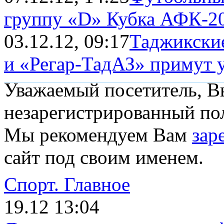
группу «D» Кубка АФК-2
03.12.12, 09:17
Таджикски
и «Регар-ТадАЗ» примут уч
Уважаемый посетитель, Вы
незарегистрированный пол
Мы рекомендуем Вам
зар
сайт под своим именем.
Спорт.
Главное
19.12 13:04