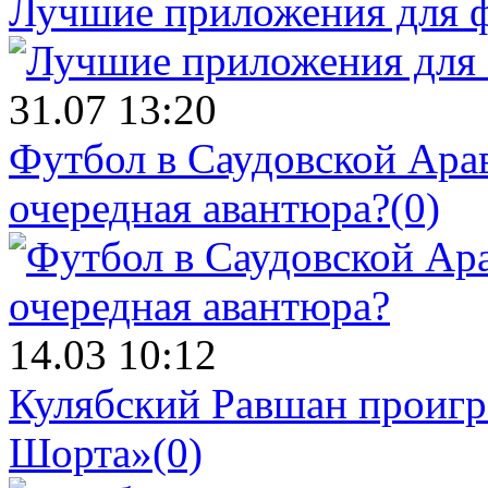
Лучшие приложения для ф
31.07 13:20
Футбол в Саудовской Ара
очередная авантюра?
(0)
14.03 10:12
Кулябский Равшан проигр
Шорта»
(0)