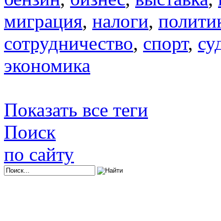
миграция
,
налоги
,
полити
сотрудничество
,
спорт
,
су
экономика
Показать все теги
Поиск
по сайту