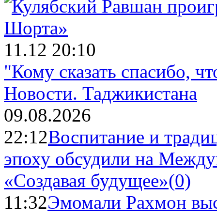
11.12 20:10
"Кому сказать спасибо, ч
Новости.
Таджикистана
09.08.2026
22:12
Воспитание и тради
эпоху обсудили на Межд
«Создавая будущее»
(0)
11:32
Эмомали Рахмон выс