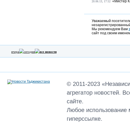
«Мистер К
20.06.13, 17:52
Уважаемый посетитель,
незарегистрированный
Мы рекомендуем Вам
сайт под своим именем
вчера
сегодня
все новости
© 2011-2023 «Независ
агрегатор новостей. В
сайте.
Любое использование 
гиперссылке.