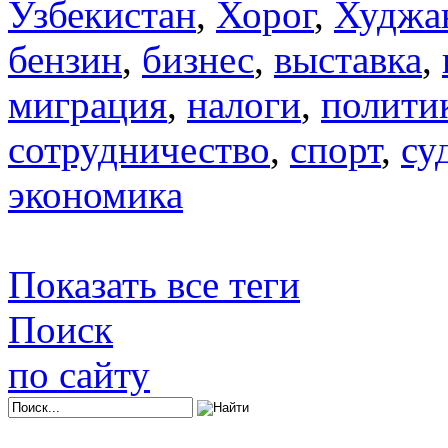
Узбекистан
,
Хорог
,
Худжа
бензин
,
бизнес
,
выставка
,
миграция
,
налоги
,
полити
сотрудничество
,
спорт
,
су
экономика
Показать все теги
Поиск
по сайту