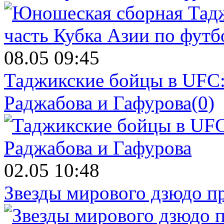
08.05 09:45
Таджикские бойцы в UFC:
Раджабова и Гафурова
(0)
02.05 10:48
Звезды мирового дзюдо п