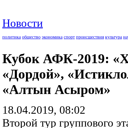
Новости
политика
общество
экономика
спорт
происшествия
культура
на
Кубок АФК-2019: «
«Дордой», «Истикло
«Алтын Асыром»
18.04.2019, 08:02
Второй тур группового э