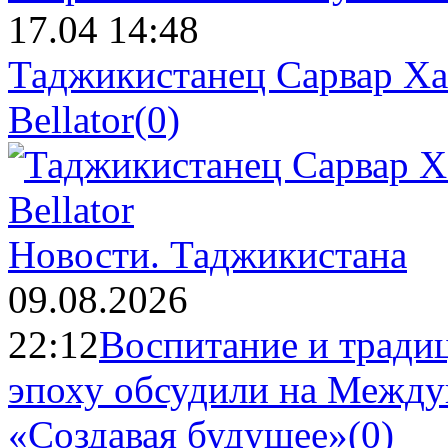
17.04 14:48
Таджикистанец Сарвар Ха
Bellator
(0)
Новости.
Таджикистана
09.08.2026
22:12
Воспитание и тради
эпоху обсудили на Межд
«Создавая будущее»
(0)