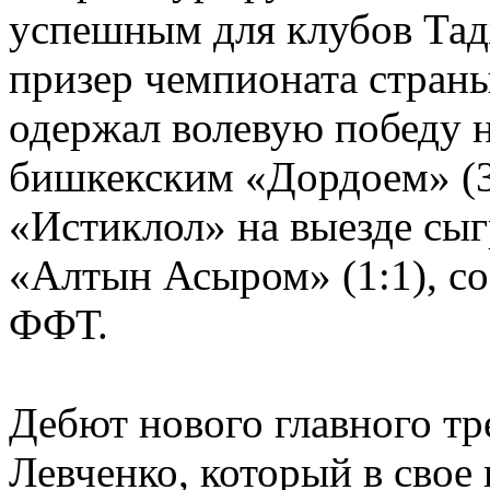
успешным для клубов Та
призер чемпионата стран
одержал волевую победу 
бишкекским «Дордоем» (3
«Истиклол» на выезде сы
«Алтын Асыром» (1:1), с
ФФТ.
Дебют нового главного т
Левченко, который в свое