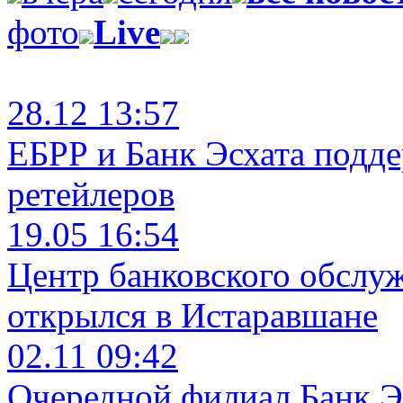
фото
Live
28.12 13:57
ЕБРР и Банк Эсхата подд
ретейлеров
19.05 16:54
Центр банковского обслу
открылся в Истаравшане
02.11 09:42
Очередной филиал Банк Э