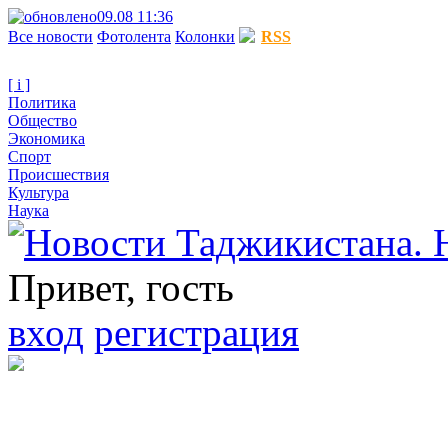
09.08 11:36
Все новости
Фотолента
Колонки
RSS
[ i ]
Политика
Общество
Экономика
Спорт
Происшествия
Культура
Наука
Привет, гость
вход
регистрация