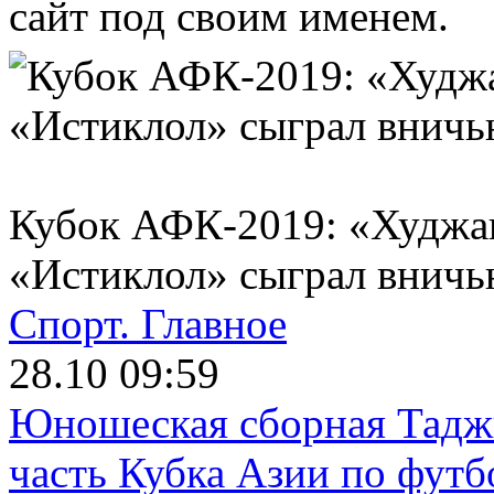
сайт под своим именем.
Кубок АФК-2019: «Худжа
«Истиклол» сыграл внич
Спорт.
Главное
28.10 09:59
Юношеская сборная Тадж
часть Кубка Азии по футб