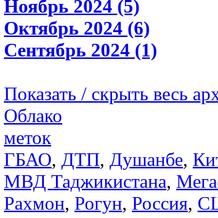
Ноябрь 2024 (5)
Октябрь 2024 (6)
Сентябрь 2024 (1)
Показать / скрыть весь ар
Облако
меток
ГБАО
,
ДТП
,
Душанбе
,
Ки
МВД Таджикистана
,
Мега
Рахмон
,
Рогун
,
Россия
,
С