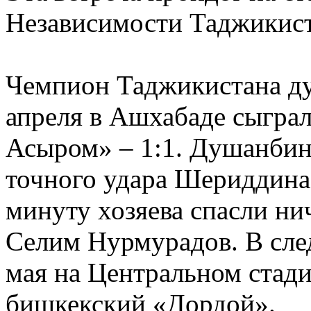
Независимости Таджикист
Чемпион Таджикистана д
апреля в Ашхабаде сыгра
Асыром» – 1:1. Душанбинц
точного удара Шериддина 
минуту хозяева спасли нич
Селим Нурмурадов. В сле
мая на Центральном стад
бишкекский «Дордой».