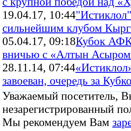
с крупной победой над «
19.04.17, 10:44
"Истиклол"
сильнейшим клубом Кырг
05.04.17, 09:18
Кубок АФК
вничью с «Алтын Асыром
28.11.14, 07:44
«Истиклол»
завоеван, очередь за Куб
Уважаемый посетитель, Вы
незарегистрированный пол
Мы рекомендуем Вам
зар