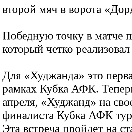
второй мяч в ворота «Дор
Победную точку в матче 
который четко реализовал
Для «Худжанда» это перва
рамках Кубка АФК. Теперь
апреля, «Худжанд» на св
финалиста Кубка АФК ту
Эта встреча пройдет на с