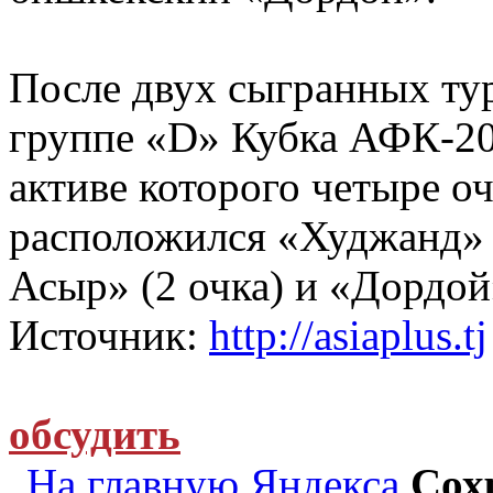
После двух сыгранных ту
группе «D» Кубка АФК-201
активе которого четыре оч
расположился «Худжанд» 
Асыр» (2 очка) и «Дордой»
Источник:
http://asiaplus.tj
обсудить
На главную Яндекса
Сох