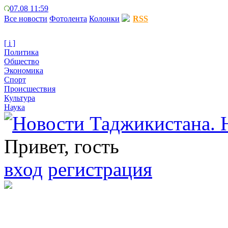
07.08 11:59
Все новости
Фотолента
Колонки
RSS
[ i ]
Политика
Общество
Экономика
Спорт
Происшествия
Культура
Наука
Привет, гость
вход
регистрация