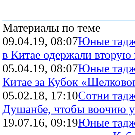
Материалы по теме
09.04.19, 08:07
Юные тадж
в Китае одержали вторую 
05.04.19, 08:07
Юные таджи
Китае за Кубок «Шелковог
05.02.18, 17:10
Cотни тадж
Душанбе, чтобы воочию ув
19.07.16, 09:19
Юные тадж