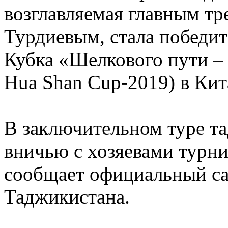
возглавляемая главным т
Турдиевым, стала победи
Кубка «Шелкового пути – 
Hua Shan Cup-2019) в Кит
В заключительном туре т
вничью с хозяевами турни
сообщает официальный са
Таджикистана.