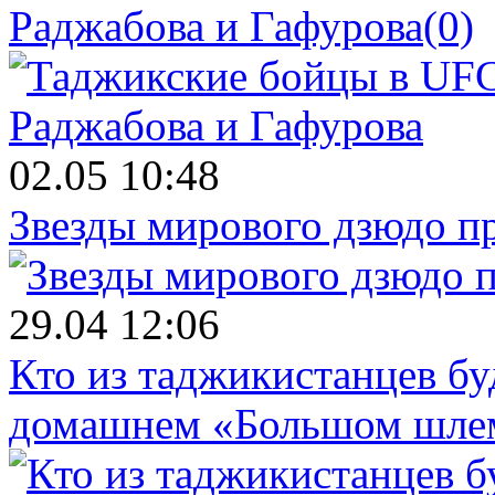
Раджабова и Гафурова
(0)
02.05 10:48
Звезды мирового дзюдо п
29.04 12:06
Кто из таджикистанцев бу
домашнем «Большом шле