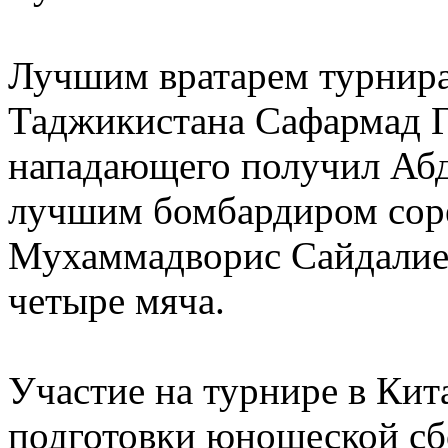
Лучшим вратарем турнира
Таджикистана Сафармад 
нападающего получил Абд
лучшим бомбардиром сор
Мухаммадворис Сайдалиев
четыре мяча.
Участие на турнире в Кит
подготовки юношеской сб