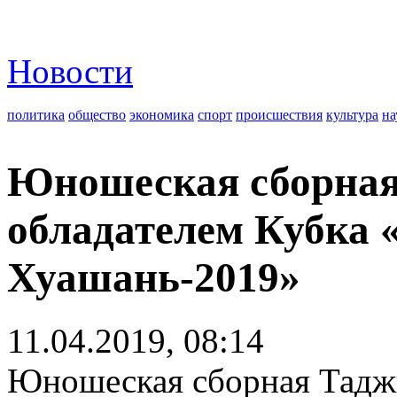
Новости
политика
общество
экономика
спорт
происшествия
культура
на
Юношеская сборная
обладателем Кубка 
Хуашань-2019»
11.04.2019, 08:14
Юношеская сборная Таджи