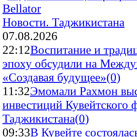
Новости.
Таджикистана
07.08.2026
22:12
Воспитание и тради
эпоху обсудили на Межд
«Создавая будущее»
(0)
11:32
Эмомали Рахмон выс
инвестиций Кувейтского ф
Таджикистана
(0)
09:33
В Кувейте состоялас