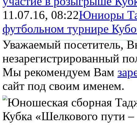
участие в розыгрыше Кубка
11.07.16, 08:22
Юниоры Та
футбольном турнире Кубок
Уважаемый посетитель, Вы
незарегистрированный пол
Мы рекомендуем Вам
зар
сайт под своим именем.