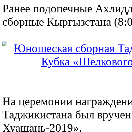
Ранее подопечные Ахлидд
сборные Кыргызстана (8:0
На церемонии награжден
Таджикистана был вручен
Хуашань-2019».