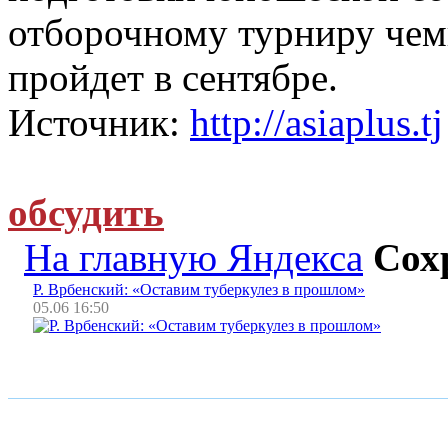
отборочному турниру чем
пройдет в сентябре.
Источник:
http://asiaplus.tj
обсудить
На главную Яндекса
Сох
Р. Врбенский: «Оставим туберкулез в прошлом»
05.06 16:50