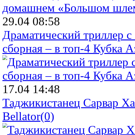
29.04 08:58
Драматический триллер с
сборная – в топ-4 Кубка 
17.04 14:48
Таджикистанец Сарвар Ха
Bellator
(0)