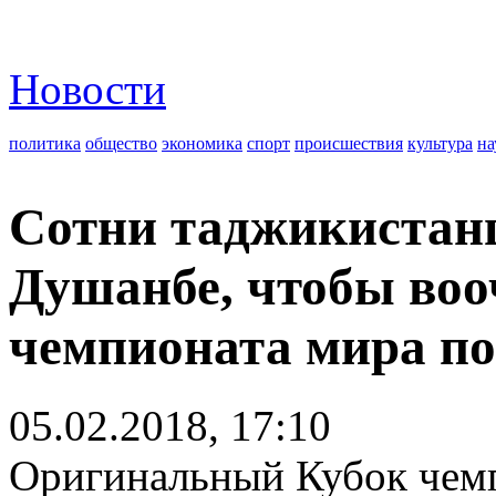
Новости
политика
общество
экономика
спорт
происшествия
культура
на
Cотни таджикистанц
Душанбе, чтобы воо
чемпионата мира по
05.02.2018, 17:10
Оригинальный Кубок чемп