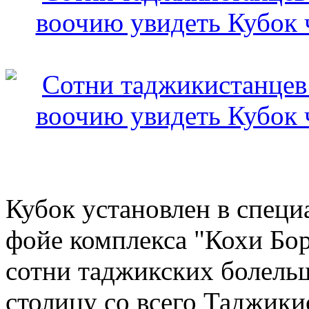
Кубок установлен в специ
фойе комплекса "Кохи Бор
сотни таджикских болельщ
столицу со всего Таджики