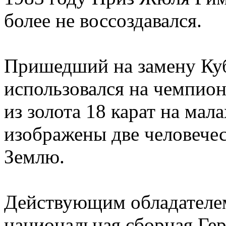
более не воссоздавался.
Пришедший на замену Ку
использовался на чемпион
из золота 18 карат на мал
изображены две человече
Землю.
Действующим обладателем
национальная сборная Ге