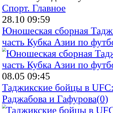
Спорт.
Главное
28.10 09:59
Юношеская сборная Тадж
часть Кубка Азии по футб
08.05 09:45
Таджикские бойцы в UFC:
Раджабова и Гафурова
(0)