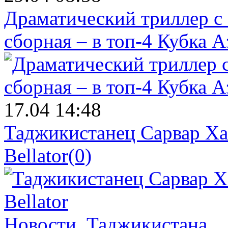
Драматический триллер с
сборная – в топ-4 Кубка 
17.04 14:48
Таджикистанец Сарвар Ха
Bellator
(0)
Новости.
Таджикистана