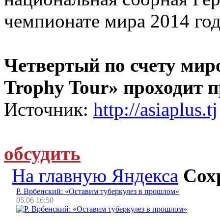
чемпионате мира 2014 год
Четвертый по счету ми
Trophy Tour» проходит п
Источник:
http://asiaplus.tj
обсудить
На главную Яндекса
Сох
Р. Врбенский: «Оставим туберкулез в прошлом»
05.06 16:50