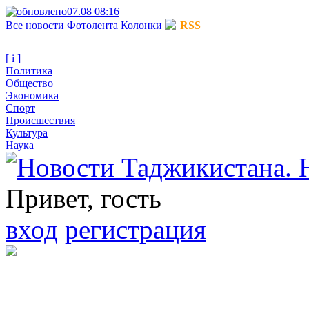
07.08 08:16
Все новости
Фотолента
Колонки
RSS
[ i ]
Политика
Общество
Экономика
Спорт
Происшествия
Культура
Наука
Привет, гость
вход
регистрация