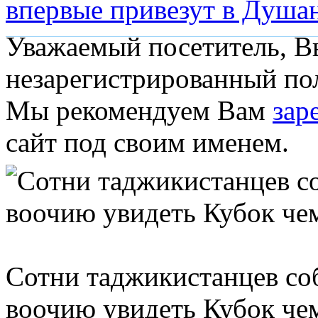
впервые привезут в Душа
Уважаемый посетитель, Вы
незарегистрированный пол
Мы рекомендуем Вам
зар
сайт под своим именем.
Cотни таджикистанцев со
воочию увидеть Кубок че