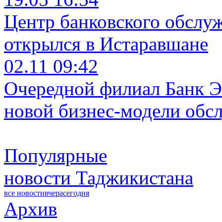
Центр банковского обслу
открылся в Истаравшане
02.11 09:42
Очередной филиал Банк Э
новой бизнес-модели обс
Популярные
новости Таджикистана
все новости
вчера
сегодня
Архив