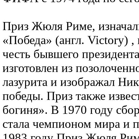
Приз Жюля Риме, изначал
«Победа» (англ. Victory) 
честь бывшего президен
изготовлен из позолоченн
лазурита и изображал Ни
победы. Приз также извес
богиня». В 1970 году сбор
стала чемпионом мира и п
1983 году Приз Жюля Рим