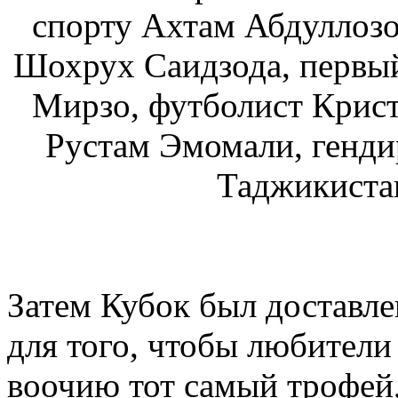
спорту Ахтам Абдуллозо
Шохрух Саидзода, первы
Мирзо, футболист Крис
Рустам Эмомали, генди
Таджикистан
Затем Кубок был доставле
для того, чтобы любители
воочию тот самый трофей,