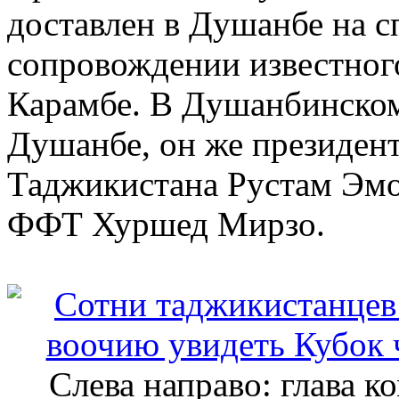
доставлен в Душанбе на с
сопровождении известног
Карамбе. В Душанбинском
Душанбе, он же президен
Таджикистана Рустам Эмо
ФФТ Хуршед Мирзо.
Слева направо: глава к