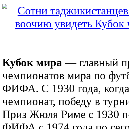
Кубок мира
— главный п
чемпионатов мира по фут
ФИФА. С 1930 года, когд
чемпионат, победу в турн
Приз Жюля Риме с 1930 по
ФИФА с 1974 года по сег