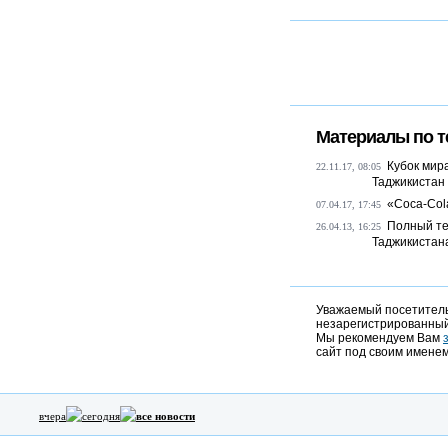
Материалы по т
Кубок мир
22.11.17, 08:05
Таджикистан
«Coca-Col
07.04.17, 17:45
Полный те
26.04.13, 16:25
Таджикистан
Уважаемый посетитель,
незарегистрированный
Мы рекомендуем Вам
сайт под своим именем
вчера
сегодня
все новости