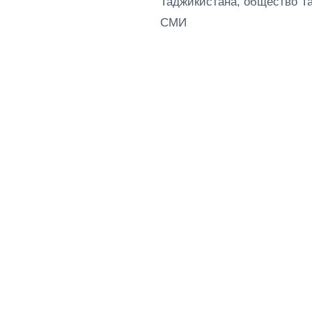
Таджикистана, общество Т
СМИ