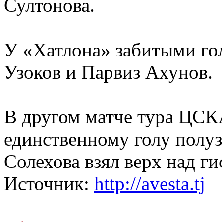
Султонова.
У «Хатлона» забитыми го
Узоков и Парвиз Ахунов.
В другом матче тура ЦСК
единственному голу пол
Солехова взял верх над г
Источник:
http://avesta.tj