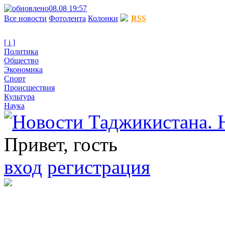
08.08 19:57
Все новости
Фотолента
Колонки
RSS
[ i ]
Политика
Общество
Экономика
Спорт
Происшествия
Культура
Наука
Привет, гость
вход
регистрация