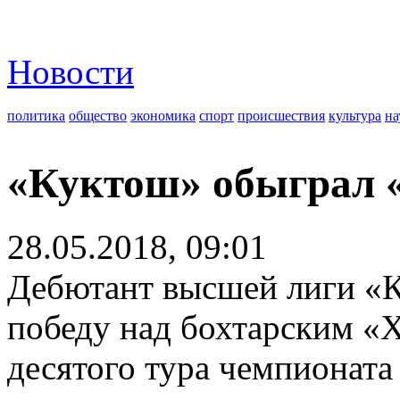
Новости
политика
общество
экономика
спорт
происшествия
культура
на
«Куктош» обыграл «
28.05.2018, 09:01
Дебютант высшей лиги «К
победу над бохтарским «
десятого тура чемпионата