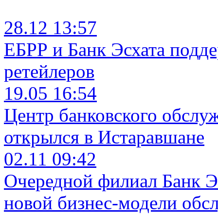
28.12 13:57
ЕБРР и Банк Эсхата подд
ретейлеров
19.05 16:54
Центр банковского обслу
открылся в Истаравшане
02.11 09:42
Очередной филиал Банк Э
новой бизнес-модели обс