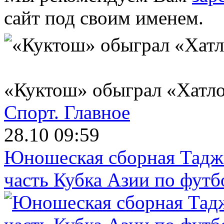
сайт под своим именем.
«Куктош» обыграл «Хатло
Спорт.
Главное
28.10 09:59
Юношеская сборная Тадж
часть Кубка Азии по футб