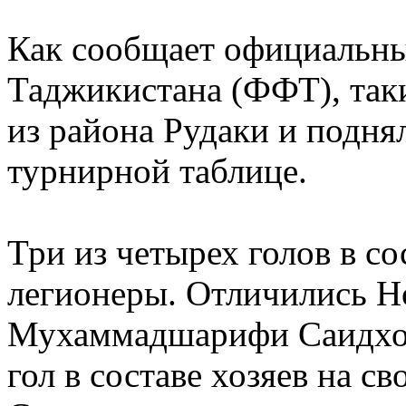
Как сообщает официальны
Таджикистана (ФФТ), так
из района Рудаки и подня
турнирной таблице.
Три из четырех голов в с
легионеры. Отличились Н
Мухаммадшарифи Саидход
гол в составе хозяев на св