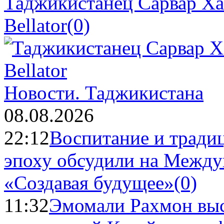
Таджикистанец Сарвар Ха
Bellator
(0)
Новости.
Таджикистана
08.08.2026
22:12
Воспитание и тради
эпоху обсудили на Межд
«Создавая будущее»
(0)
11:32
Эмомали Рахмон выс