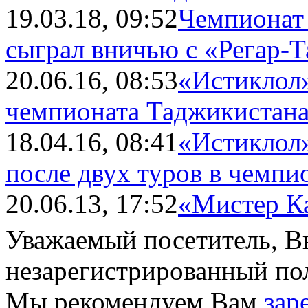
19.03.18, 09:52
Чемпионат
сыграл вничью с «Регар-
20.06.16, 08:53
«Истиклол»
чемпионата Таджикистана
18.04.16, 08:41
«Истиклол»
после двух туров в чемпио
20.06.13, 17:52
«Мистер Ка
Уважаемый посетитель, Вы
незарегистрированный пол
Мы рекомендуем Вам
зар