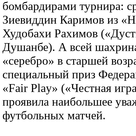
бомбардирами турнира: с
Зиевиддин Каримов из «Н
Худобахи Рахимов («Дуст
Душанбе). А всей шахрин
«серебро» в старшей возр
специальный приз Федера
«Fair Play» («Честная игр
проявила наибольшее ува
футбольных матчей.