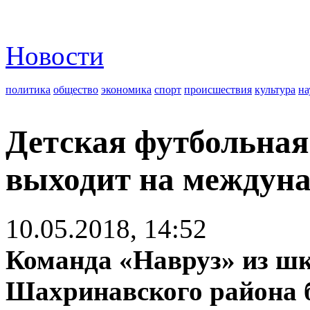
Новости
политика
общество
экономика
спорт
происшествия
культура
на
Детская футбольная
выходит на междун
10.05.2018, 14:52
Команда «Навруз» из ш
Шахринавского района б