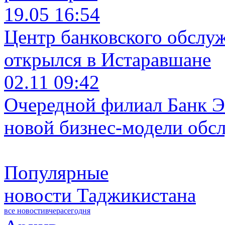
19.05 16:54
Центр банковского обслу
открылся в Истаравшане
02.11 09:42
Очередной филиал Банк Э
новой бизнес-модели обс
Популярные
новости Таджикистана
все новости
вчера
сегодня