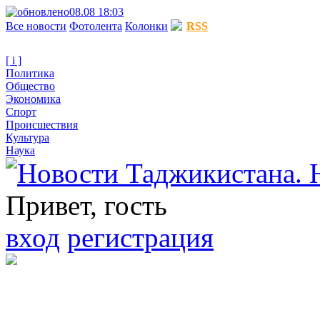
08.08 18:03
Все новости
Фотолента
Колонки
RSS
[ i ]
Политика
Общество
Экономика
Спорт
Происшествия
Культура
Наука
Привет, гость
вход
регистрация