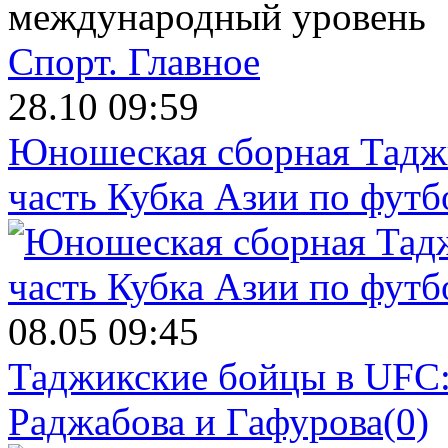
международный уровень
Спорт.
Главное
28.10 09:59
Юношеская сборная Тадж
часть Кубка Азии по футб
08.05 09:45
Таджикские бойцы в UFC:
Раджабова и Гафурова
(0)