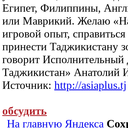
Египет, Филиппины, Англ
или Маврикий. Желаю «Н
игровой опыт, справитьс
принести Таджикистану з
говорит Исполнительный
Таджикистан» Анатолий 
Источник:
http://asiaplus.tj
обсудить
На главную Яндекса
Сох