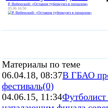
Р. Врбенский: «Оставим туберкулез в прошлом»
05.06 16:50
Материалы по теме
06.04.18, 08:37
В ГБАО пр
фестиваль
(0)
04.06.15, 11:34
Футболист 
нападающим финала сорев