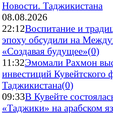
Новости.
Таджикистана
08.08.2026
22:12
Воспитание и тради
эпоху обсудили на Межд
«Создавая будущее»
(0)
11:32
Эмомали Рахмон выс
инвестиций Кувейтского ф
Таджикистана
(0)
09:33
В Кувейте состоялас
«Таджики» на арабском я