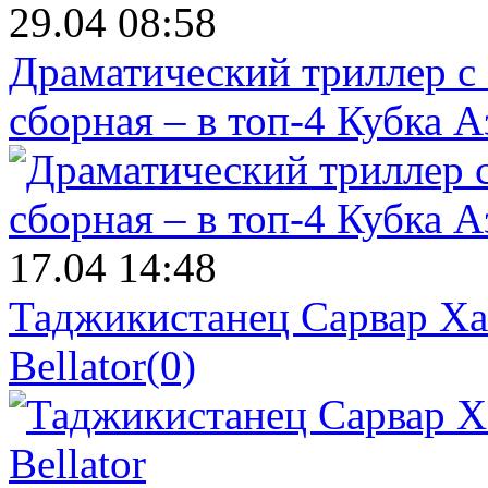
29.04 08:58
Драматический триллер с
сборная – в топ-4 Кубка 
17.04 14:48
Таджикистанец Сарвар Ха
Bellator
(0)