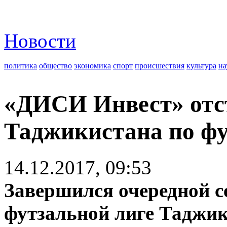
Новости
политика
общество
экономика
спорт
происшествия
культура
на
«ДИСИ Инвест» отс
Таджикистана по фу
14.12.2017, 09:53
Завершился очередной с
футзальной лиге Таджик