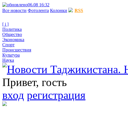
06.08 16:32
Все новости
Фотолента
Колонки
RSS
[ i ]
Политика
Общество
Экономика
Спорт
Происшествия
Культура
Наука
Привет, гость
вход
регистрация