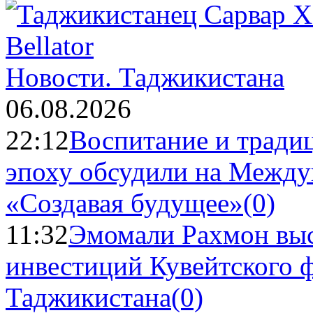
Новости.
Таджикистана
06.08.2026
22:12
Воспитание и тради
эпоху обсудили на Межд
«Создавая будущее»
(0)
11:32
Эмомали Рахмон выс
инвестиций Кувейтского ф
Таджикистана
(0)