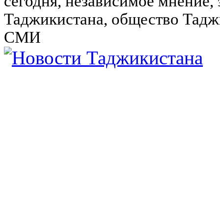
сегодня, независимое мнение,
Таджикистана, общество Тадж
СМИ