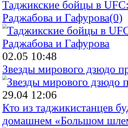
Таджикские бойцы в UFC:
Раджабова и Гафурова
(0)
02.05 10:48
Звезды мирового дзюдо п
29.04 12:06
Кто из таджикистанцев бу
домашнем «Большом шле