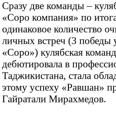
Сразу две команды – куля
«Соро компания» по итог
одинаковое количество очк
личных встреч (3 победы 
«Соро») кулябская команда
дебютировала в професси
Таджикистана, стала обла
этому успеху «Равшан» п
Гайратали Мирахмедов.