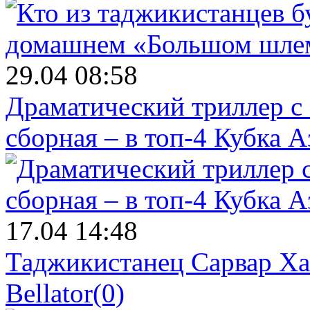
29.04 08:58
Драматический триллер с
сборная – в топ-4 Кубка 
17.04 14:48
Таджикистанец Сарвар Ха
Bellator
(0)