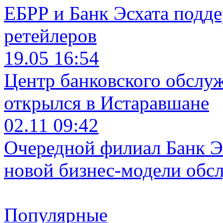
ЕБРР и Банк Эсхата подд
ретейлеров
19.05 16:54
Центр банковского обслу
открылся в Истаравшане
02.11 09:42
Очередной филиал Банк Э
новой бизнес-модели обс
Популярные