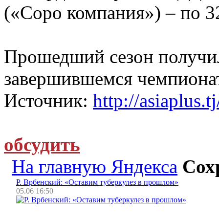
(«Соро компания») – по 3
Прошедший сезон получил
завершившемся чемпионат
Источник:
http://asiaplus.tj
обсудить
На главную Яндекса
Сох
Р. Врбенский: «Оставим туберкулез в прошлом»
05.06 16:50