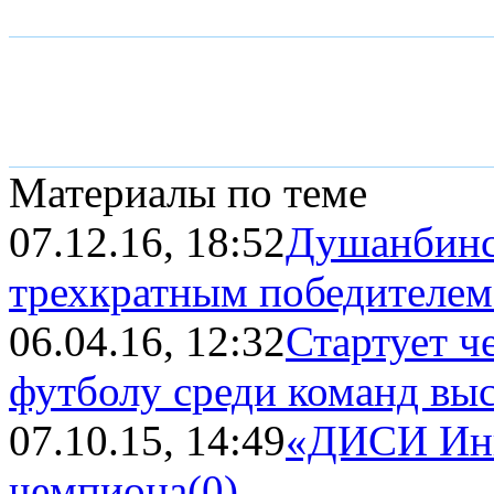
Материалы по теме
07.12.16, 18:52
Душанбинс
трехкратным победителем 
06.04.16, 12:32
Стартует ч
футболу среди команд вы
07.10.15, 14:49
«ДИСИ Инв
чемпиона
(0)