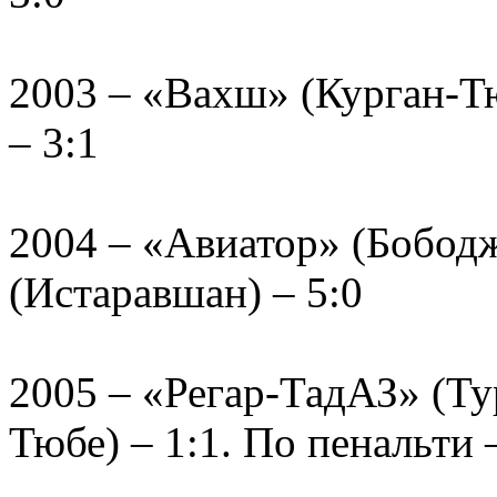
2003 – «Вахш» (Курган-Т
– 3:1
2004 – «Авиатор» (Бобод
(Истаравшан) – 5:0
2005 – «Регар-ТадАЗ» (Ту
Тюбе) – 1:1. По пенальти 