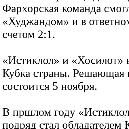
Фархорская команда смогл
«Худжандом» и в ответном
счетом 2:1.
«Истиклол» и «Хосилот» в
Кубка страны. Решающая 
состоится 5 ноября.
В пршлом году «Истиклол»
подряд стал обладателем 