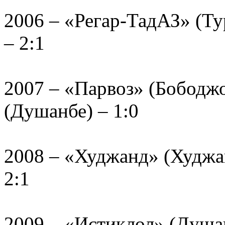
2006 – «Регар-ТадАЗ» (Ту
– 2:1
2007 – «Парвоз» (Бободж
(Душанбе) – 1:0
2008 – «Худжанд» (Худжа
2:1
2009 – «Истиклол» (Душ