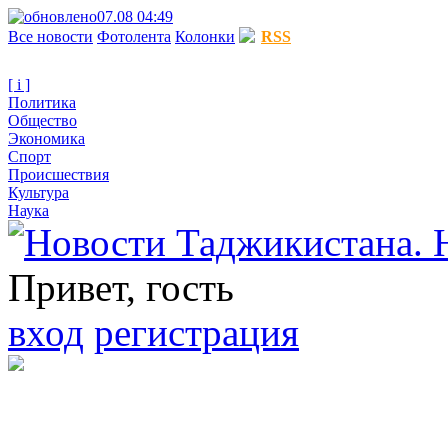
07.08 04:49
Все новости
Фотолента
Колонки
RSS
[ i ]
Политика
Общество
Экономика
Спорт
Происшествия
Культура
Наука
Привет, гость
вход
регистрация