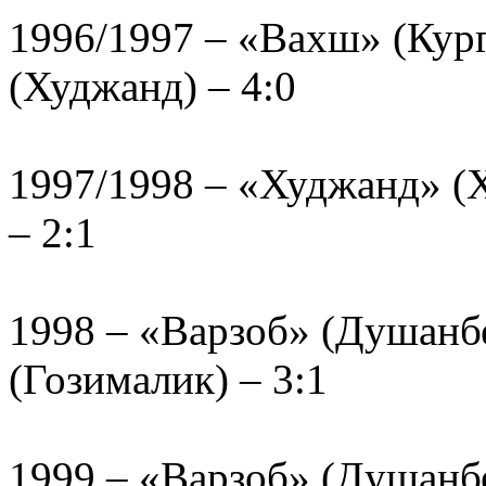
1996/1997 – «Вахш» (Кур
(Худжанд) – 4:0
1997/1998 – «Худжанд» (
– 2:1
1998 – «Варзоб» (Душанб
(Гозималик) – 3:1
1999 – «Варзоб» (Душанб