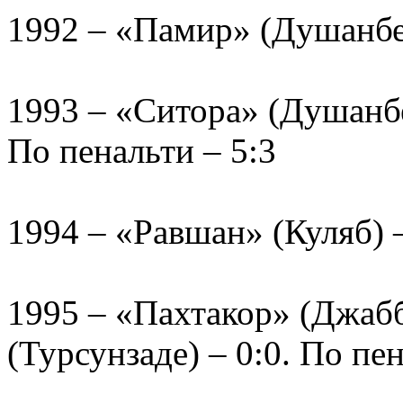
1992 – «Памир» (Душанбе)
1993 – «Ситора» (Душанбе
По пенальти – 5:3
1994 – «Равшан» (Куляб) 
1995 – «Пахтакор» (Джабб
(Турсунзаде) – 0:0. По пен