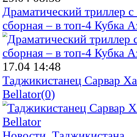
Драматический триллер с
сборная – в топ-4 Кубка 
17.04 14:48
Таджикистанец Сарвар Ха
Bellator
(0)
Новости.
Таджикистана