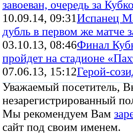
завоеван, очередь за Куб
10.09.14, 09:31
Испанец Ма
дубль в первом же матче 
03.10.13, 08:46
Финал Куб
пройдет на стадионе «Пахт
07.06.13, 15:12
Герой-сози
Уважаемый посетитель, Вы
незарегистрированный пол
Мы рекомендуем Вам
зар
сайт под своим именем.