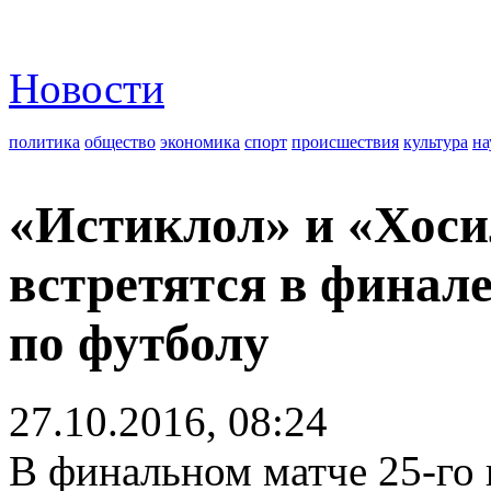
Новости
политика
общество
экономика
спорт
происшествия
культура
на
«Истиклол» и «Хоси
встретятся в финал
по футболу
27.10.2016, 08:24
В финальном матче 25-го