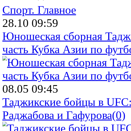
Спорт.
Главное
28.10 09:59
Юношеская сборная Тадж
часть Кубка Азии по футб
08.05 09:45
Таджикские бойцы в UFC:
Раджабова и Гафурова
(0)