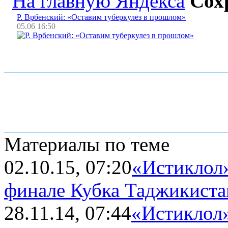
На главную Яндекса
Сох
Р. Врбенский: «Оставим туберкулез в прошлом»
05.06 16:50
Материалы по теме
02.10.15, 07:20
«Истиклол»
финале Кубка Таджикиста
28.11.14, 07:44
«Истиклол»