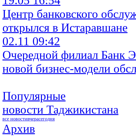
19.05 16:54
Центр банковского обслу
открылся в Истаравшане
02.11 09:42
Очередной филиал Банк Э
новой бизнес-модели обс
Популярные
новости Таджикистана
все новости
вчера
сегодня
Архив