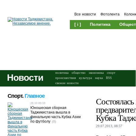
Все новости
Фотолента
Колон
[ i ]
Политика
Общест
Происшествия
Культура
политика
общество
экономика
спорт
Новости
происшествия
культура
наука
RSS
свежие новости
Спорт.
Главное
Состоялась
28.10 09:59
предварител
Юношеская сборная
Таджикистана вышла в
Кубка Тадж
финальную часть Кубка Азии
по футболу
(0)
29.07.2013, 08:57