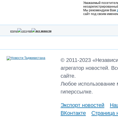
Уважаемый посетитель,
незарегистрированный
Мы рекомендуем Вам
сайт под своим именем
вчера
сегодня
все новости
© 2011-2023 «Независ
агрегатор новостей. В
сайте.
Любое использование 
гиперссылке.
Экспорт новостей
Наш
ВКонтакте
Страница 