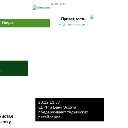
08.08 06:35
Привет, гость
Наука
вход
регистрация
и»
28.12 13:57
ЕБРР и Банк Эсхата
поддерживают таджикских
кистан
ретейлеров
ьевку