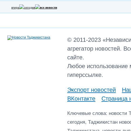
вчера
сегодня
все новости
© 2011-2023 «Независ
агрегатор новостей. В
сайте.
Любое использование 
гиперссылке.
Экспорт новостей
Наш
ВКонтакте
Страница 
Ключевые слова: новости 
сегодня, Таджикистан ново
Таджикистана, новости дня