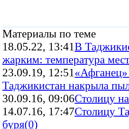
Материалы по теме
18.05.22, 13:41
В Таджикис
жарким: температура мест
23.09.19, 12:51
«Афганец» 
Таджикистан накрыла пыл
30.09.16, 09:06
Столицу на
14.07.16, 17:47
Столицу Т
буря
(0)