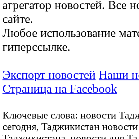
агрегатор новостей. Все 
сайте.
Любое использование мат
гиперссылке.
Экспорт новостей
Наши но
Страница на Facebook
Ключевые слова: новости Тад
сегодня, Таджикистан новости
Таджикистана, новости дня Та