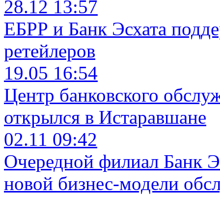
28.12 13:57
ЕБРР и Банк Эсхата подд
ретейлеров
19.05 16:54
Центр банковского обслу
открылся в Истаравшане
02.11 09:42
Очередной филиал Банк Э
новой бизнес-модели обс