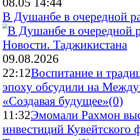
08.05 14:44
В Душанбе в очередной р
Новости.
Таджикистана
09.08.2026
22:12
Воспитание и тради
эпоху обсудили на Межд
«Создавая будущее»
(0)
11:32
Эмомали Рахмон выс
инвестиций Кувейтского ф