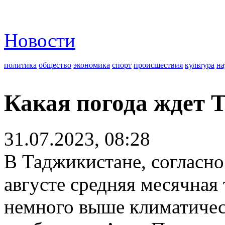
Новости
политика
общество
экономика
спорт
происшествия
культура
на
Какая погода ждет 
31.07.2023, 08:28
В Таджикистане, согласно
августе средняя месячная
немного выше климатическ