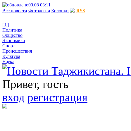
09.08 03:11
Все новости
Фотолента
Колонки
RSS
[ i ]
Политика
Общество
Экономика
Спорт
Происшествия
Культура
Наука
Привет, гость
вход
регистрация