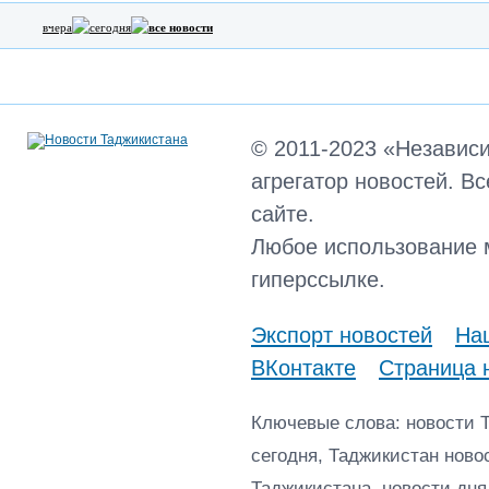
вчера
сегодня
все новости
© 2011-2023 «Независ
агрегатор новостей. В
сайте.
Любое использование 
гиперссылке.
Экспорт новостей
Наш
ВКонтакте
Страница 
Ключевые слова: новости 
сегодня, Таджикистан ново
Таджикистана, новости дня