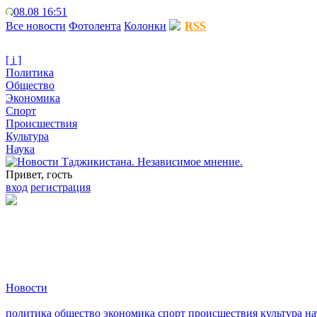
08.08 16:51
Все новости
Фотолента
Колонки
RSS
[ i ]
Политика
Общество
Экономика
Спорт
Происшествия
Культура
Наука
Привет, гость
вход
регистрация
Новости
политика
общество
экономика
спорт
происшествия
культура
на