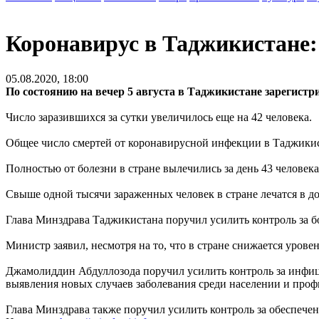
Коронавирус в Таджикистане:
05.08.2020, 18:00
По состоянию на вечер 5 августа в Таджикистане зарегистр
Число заразившихся за сутки увеличилось еще на 42 человека.
Общее число смертей от коронавирусной инфекции в Таджикист
Полностью от болезни в стране вылечились за день 43 человека, 
Свыше одной тысячи зараженных человек в стране лечатся в д
Глава Минздрава Таджикистана поручил усилить контроль за 
Министр заявил, несмотря на то, что в стране снижается уров
Джамолиддин Абдуллозода поручил усилить контроль за инфиц
выявления новых случаев заболевания среди населении и про
Глава Минздрава также поручил усилить контроль за обеспеч