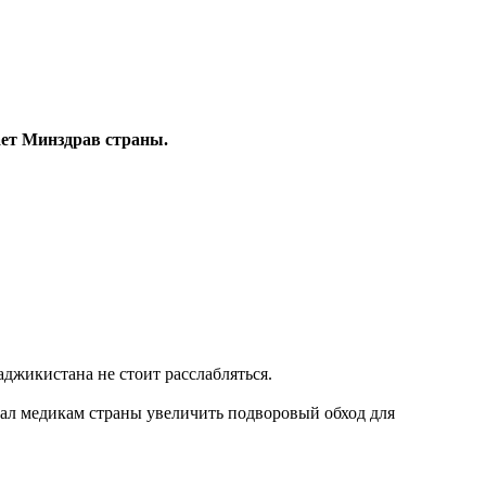
ает Минздрав страны.
джикистана не стоит расслабляться.
ал медикам страны увеличить подворовый обход для