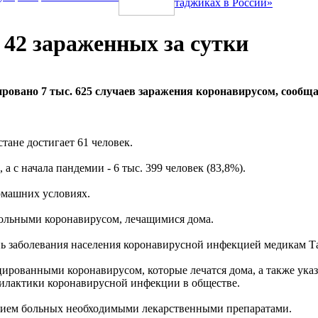
таджиках в России»
 42 зараженных за сутки
ировано 7 тыс. 625 случаев заражения коронавирусом, сообщ
ане достигает 61 человек.
а с начала пандемии - 6 тыс. 399 человек (83,8%).
омашних условиях.
больными коронавирусом, лечащимися дома.
ень заболевания населения коронавирусной инфекцией медикам Та
ированными коронавирусом, которые лечатся дома, а также указ
филактики коронавирусной инфекции в обществе.
ением больных необходимыми лекарственными препаратами.