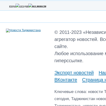
вчера
сегодня
все новости
© 2011-2023 «Независ
агрегатор новостей. В
сайте.
Любое использование 
гиперссылке.
Экспорт новостей
Наш
ВКонтакте
Страница 
Ключевые слова: новости 
сегодня, Таджикистан ново
Таджикистана, новости дня