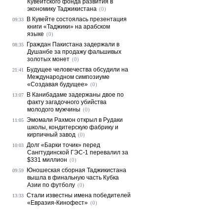
Кувейтского фонда развития в
экономику Таджикистана
(0)
В Кувейте состоялась презентация
09:33
книги «Таджики» на арабском
языке
(0)
Граждан Пакистана задержали в
08:35
Душанбе за продажу фальшивых
золотых монет
(0)
Будущее человечества обсудили на
21:41
Международном симпозиуме
«Создавая будущее»
(0)
В Канибадаме задержаны двое по
13:07
факту загадочного убийства
молодого мужчины
(0)
Эмомали Рахмон открыл в Рудаки
11:05
школы, кондитерскую фабрику и
кирпичный завод
(0)
Долг «Барки точик» перед
10:03
Сангтудинской ГЭС-1 перевалил за
$331 миллион
(0)
Юношеская сборная Таджикистана
09:59
вышла в финальную часть Кубка
Азии по футболу
(0)
Стали известны имена победителей
13:33
«Евразия-Кинофест»
(0)