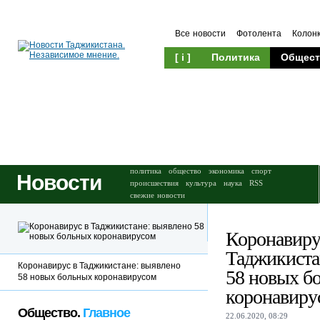
Все новости
Фотолента
Колон
[ i ]
Политика
Общест
Происшествия
Культура
политика
общество
экономика
спорт
Новости
происшествия
культура
наука
RSS
свежие новости
Коронавиру
Таджикиста
Коронавирус в Таджикистане: выявлено
58 новых б
58 новых больных коронавирусом
коронавиру
Общество.
Главное
22.06.2020, 08:29