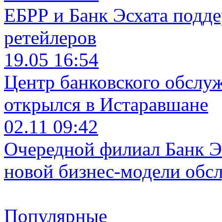
ЕБРР и Банк Эсхата подд
ретейлеров
19.05 16:54
Центр банковского обслу
открылся в Истаравшане
02.11 09:42
Очередной филиал Банк Э
новой бизнес-модели обс
Популярные