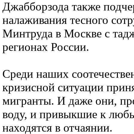
Джабборзода также подче
налаживания тесного сотр
Минтруда в Москве с тад
регионах России.
Среди наших соотечествен
кризисной ситуации приня
мигранты. И даже они, п
воду, и привыкшие к люб
находятся в отчаянии.