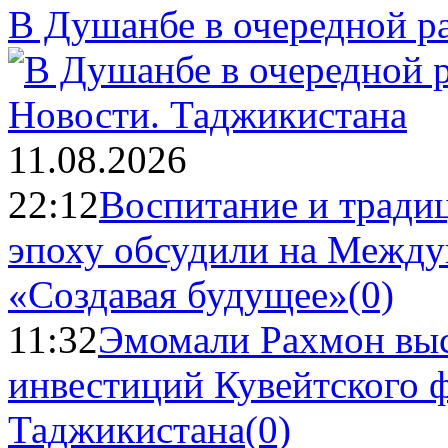
В Душанбе в очередной р
Новости.
Таджикистана
11.08.2026
22:12
Воспитание и тради
эпоху обсудили на Межд
«Создавая будущее»
(0)
11:32
Эмомали Рахмон выс
инвестиций Кувейтского ф
Таджикистана
(0)