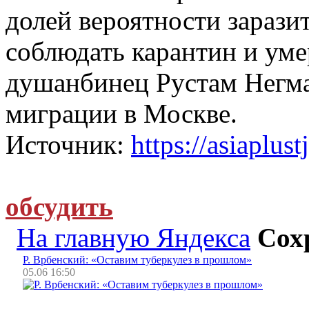
долей вероятности зарази
соблюдать карантин и умер
душанбинец Рустам Негма
миграции в Москве.
Источник:
https://asiaplust
обсудить
На главную Яндекса
Сох
Р. Врбенский: «Оставим туберкулез в прошлом»
05.06 16:50