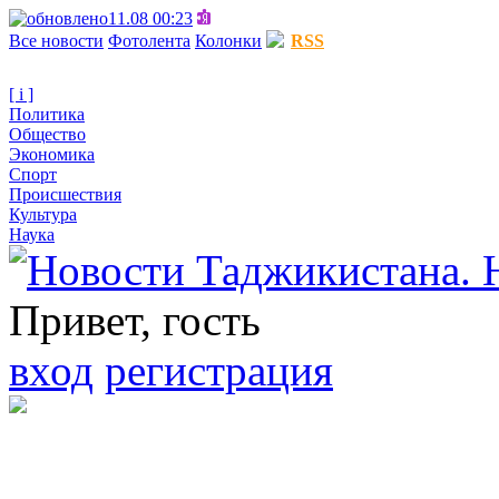
11.08 00:23
Все новости
Фотолента
Колонки
RSS
[ i ]
Политика
Общество
Экономика
Спорт
Происшествия
Культура
Наука
Привет, гость
вход
регистрация