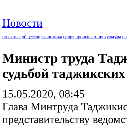
Новости
политика
общество
экономика
спорт
происшествия
культура
на
Министр труда Тадж
судьбой таджикских
15.05.2020, 08:45
Глава Минтруда Таджикис
представительству ведомс