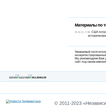
Материалы по т
США потра
29.10.13, 17:00
исторических 
Уважаемый посетитель,
незарегистрированный
Мы рекомендуем Вам
сайт под своим именем
вчера
сегодня
все новости
© 2011-2023 «Независ