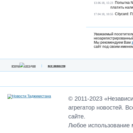
Попытка №
13.06.18, 15:23
платить нали
Сitycard: 
17.04.18, 10:55
Уважаемый посетитель,
незарегистрированный
Мы рекомендуем Вам
сайт под своим именем
вчера
сегодня
все новости
© 2011-2023 «Независ
агрегатор новостей. В
сайте.
Любое использование 