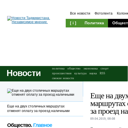
Все новости
Фотолента
Колон
[ i ]
Политика
Общест
Происшествия
Культура
политика
общество
экономика
спорт
Новости
происшествия
культура
наука
RSS
свежие новости
Еще на дву
маршрутах 
Еще на двух столичных маршрутах
за проезд 
отменят оплату за проезд наличными
09.04.2019, 08:08
Общество.
Главное