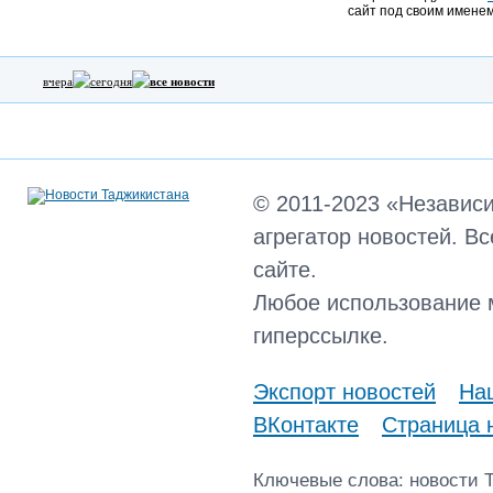
сайт под своим именем
вчера
сегодня
все новости
© 2011-2023 «Независ
агрегатор новостей. В
сайте.
Любое использование 
гиперссылке.
Экспорт новостей
Наш
ВКонтакте
Страница 
Ключевые слова: новости 