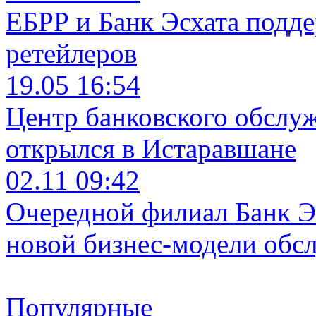
ЕБРР и Банк Эсхата подд
ретейлеров
19.05 16:54
Центр банковского обслу
открылся в Истаравшане
02.11 09:42
Очередной филиал Банк Э
новой бизнес-модели обс
Популярные