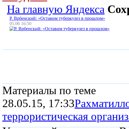
На главную Яндекса
Сох
Р. Врбенский: «Оставим туберкулез в прошлом»
05.06 16:50
Материалы по теме
28.05.15, 17:33
Рахматилло
террористическая органи