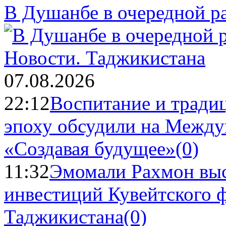
В Душанбе в очередной р
Новости.
Таджикистана
07.08.2026
22:12
Воспитание и тради
эпоху обсудили на Межд
«Создавая будущее»
(0)
11:32
Эмомали Рахмон выс
инвестиций Кувейтского ф
Таджикистана
(0)