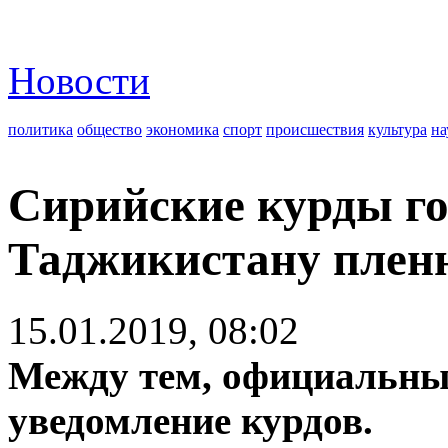
Новости
политика
общество
экономика
спорт
происшествия
культура
на
Сирийские курды го
Таджикистану плен
15.01.2019, 08:02
Между тем, официальны
уведомление курдов.