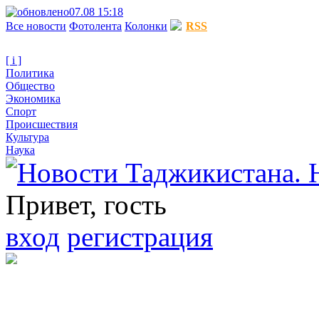
07.08 15:18
Все новости
Фотолента
Колонки
RSS
[ i ]
Политика
Общество
Экономика
Спорт
Происшествия
Культура
Наука
Привет, гость
вход
регистрация