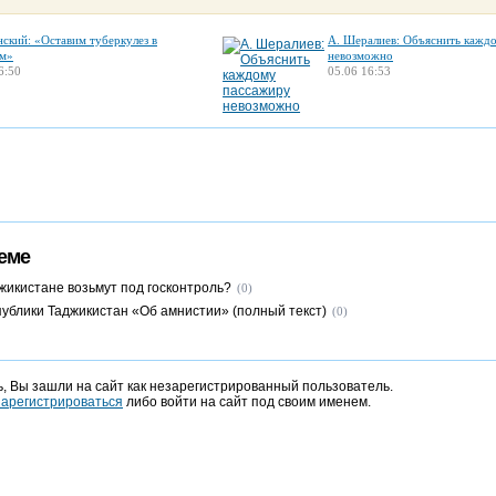
нский: «Оставим туберкулез в
А. Шералиев: Объяснить кажд
м»
невозможно
6:50
05.06 16:53
еме
жикистане возьмут под госконтроль?
(0)
публики Таджикистан «Об амнистии» (полный текст)
(0)
, Вы зашли на сайт как незарегистрированный пользователь.
зарегистрироваться
либо войти на сайт под своим именем.