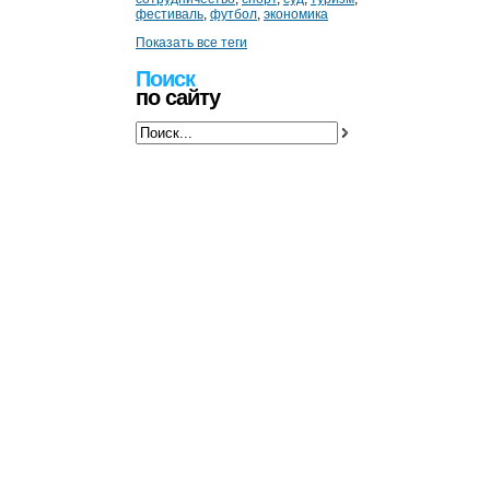
фестиваль
,
футбол
,
экономика
Показать все теги
Поиск
по сайту