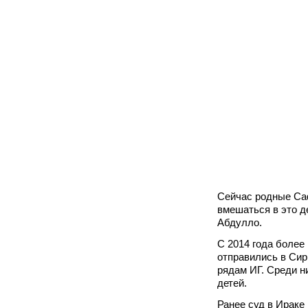
Сейчас родные Са
вмешаться в это д
Абдулло.
С 2014 года более
отправились в Сир
рядам ИГ. Среди 
детей.
Ранее суд в Ираке