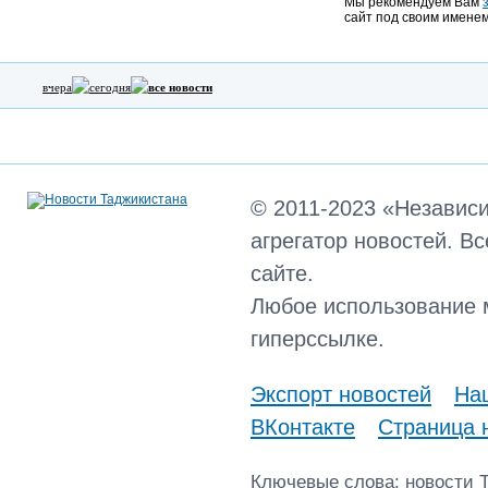
Мы рекомендуем Вам
сайт под своим именем
вчера
сегодня
все новости
© 2011-2023 «Независ
агрегатор новостей. В
сайте.
Любое использование 
гиперссылке.
Экспорт новостей
Наш
ВКонтакте
Страница 
Ключевые слова: новости 