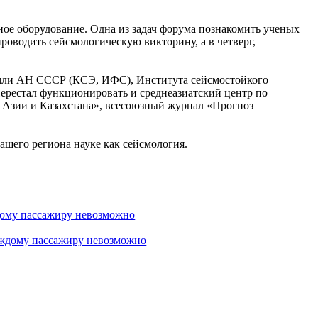
тное оборудование. Одна из задач форума познакомить ученых
проводить сейсмологическую викторину, а в четверг,
емли АН СССР (КСЭ, ИФС), Института сейсмостойкого
ерестал функционировать и среднеазиатский центр по
й Азии и Казахстана», всесоюзный журнал «Прогноз
ашего региона науке как сейсмология.
дому пассажиру невозможно