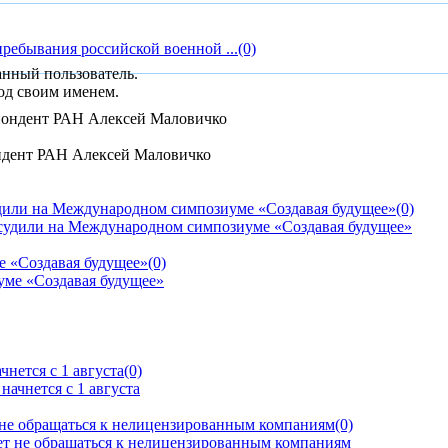
пребывания российской военной ...
(0)
анный пользователь.
од своим именем.
ондент РАН Алексей Маловичко
дили на Международном симпозиуме «Создавая будущее»
(0)
е «Создавая будущее»
(0)
нется с 1 августа
(0)
 не обращаться к нелицензированным компаниям
(0)