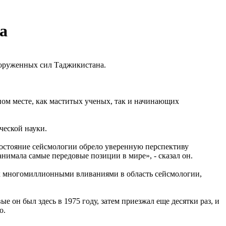
а
ооруженных сил Таджикистана.
ом месте, как маститых ученых, так и начинающих
ческой науки.
 состояние сейсмологии обрело уверенную перспективу
анимала самые передовые позиции в мире», - сказал он.
их многомиллионными вливаниями в область сейсмологии,
он был здесь в 1975 году, затем приезжал еще десятки раз, и
о.