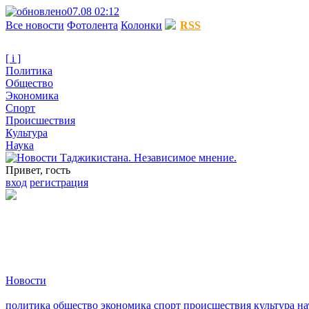
07.08 02:12
Все новости
Фотолента
Колонки
RSS
[ i ]
Политика
Общество
Экономика
Спорт
Происшествия
Культура
Наука
Привет, гость
вход
регистрация
Новости
политика
общество
экономика
спорт
происшествия
культура
на