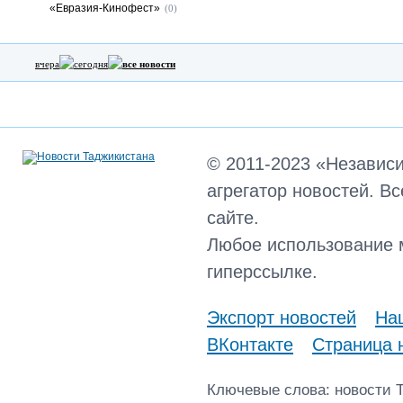
«Евразия-Кинофест»
(0)
вчера
сегодня
все новости
© 2011-2023 «Независ
агрегатор новостей. В
сайте.
Любое использование 
гиперссылке.
Экспорт новостей
Наш
ВКонтакте
Страница 
Ключевые слова: новости 