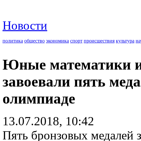
Новости
политика
общество
экономика
спорт
происшествия
культура
на
Юные математики и
завоевали пять мед
олимпиаде
13.07.2018, 10:42
Пять бронзовых медалей 