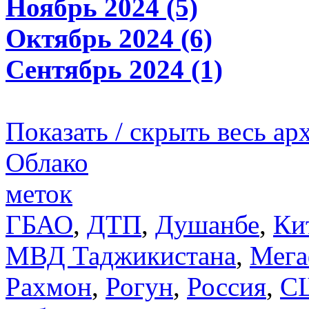
Ноябрь 2024 (5)
Октябрь 2024 (6)
Сентябрь 2024 (1)
Показать / скрыть весь ар
Облако
меток
ГБАО
,
ДТП
,
Душанбе
,
Ки
МВД Таджикистана
,
Мега
Рахмон
,
Рогун
,
Россия
,
С