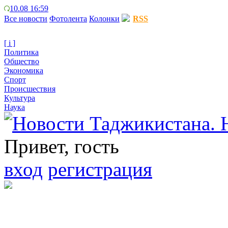
10.08 16:59
Все новости
Фотолента
Колонки
RSS
[ i ]
Политика
Общество
Экономика
Спорт
Происшествия
Культура
Наука
Привет, гость
вход
регистрация