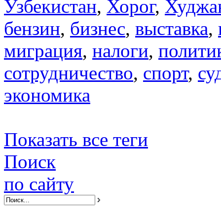
Узбекистан
,
Хорог
,
Худжа
бензин
,
бизнес
,
выставка
,
миграция
,
налоги
,
полити
сотрудничество
,
спорт
,
су
экономика
Показать все теги
Поиск
по сайту