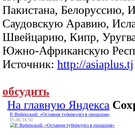
Пакистана, Белоруссию, 
Саудовскую Аравию, Исл
Швейцарию, Кипр, Уругв
Южно-Африканскую Респу
Источник:
http://asiaplus.tj
обсудить
На главную Яндекса
Сох
Р. Врбенский: «Оставим туберкулез в прошлом»
05.06 16:50