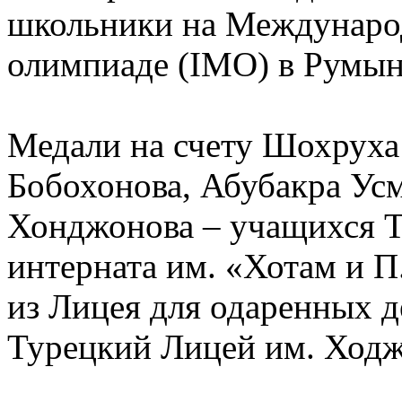
школьники на Междунаро
олимпиаде (IMO) в Румын
Медали на счету Шохрух
Бобохонова, Абубакра Ус
Хонджонова – учащихся Т
интерната им. «Хотам и 
из Лицея для одаренных 
Турецкий Лицей им. Ходж