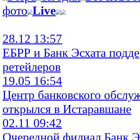
фото
Live
28.12 13:57
ЕБРР и Банк Эсхата подд
ретейлеров
19.05 16:54
Центр банковского обслу
открылся в Истаравшане
02.11 09:42
Очередной филиал Банк Э