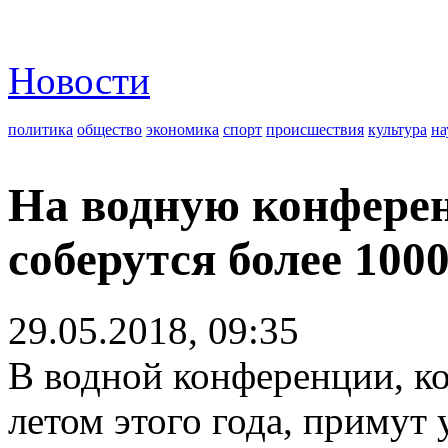
Новости
политика
общество
экономика
спорт
происшествия
культура
на
На водную конфере
соберутся более 1000
29.05.2018, 09:35
В водной конференции, к
летом этого года, примут 