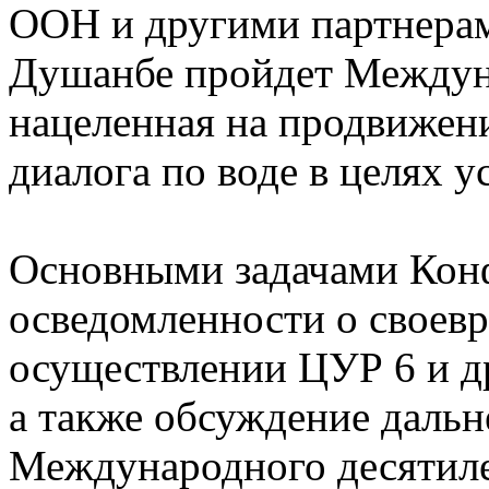
ООН и другими партнерам
Душанбе пройдет Междун
нацеленная на продвижени
диалога по воде в целях у
Основными задачами Кон
осведомленности о своев
осуществлении ЦУР 6 и д
а также обсуждение даль
Международного десятиле