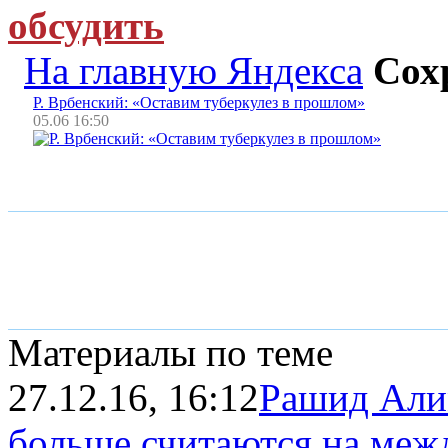
обсудить
На главную Яндекса
Сох
Р. Врбенский: «Оставим туберкулез в прошлом»
05.06 16:50
Материалы по теме
27.12.16, 16:12
Рашид Али
больше считаются на меж