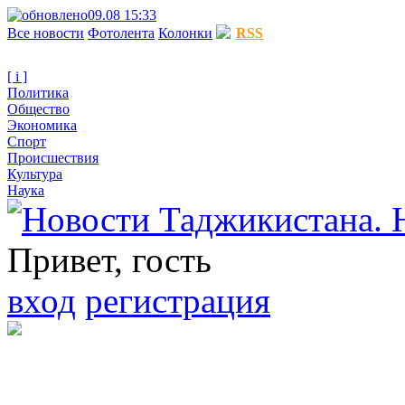
09.08 15:33
Все новости
Фотолента
Колонки
RSS
[ i ]
Политика
Общество
Экономика
Спорт
Происшествия
Культура
Наука
Привет, гость
вход
регистрация