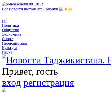
08.08 19:12
Все новости
Фотолента
Колонки
RSS
[ i ]
Политика
Общество
Экономика
Спорт
Происшествия
Культура
Наука
Привет, гость
вход
регистрация