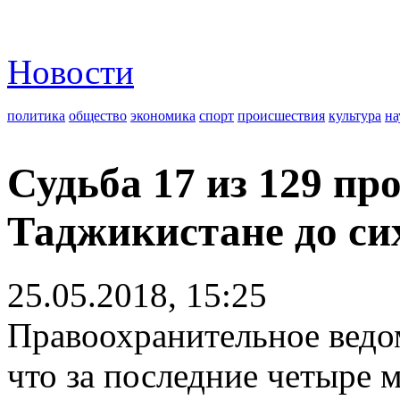
Новости
политика
общество
экономика
спорт
происшествия
культура
на
Судьба 17 из 129 пр
Таджикистане до си
25.05.2018, 15:25
Правоохранительное ведо
что за последние четыре м