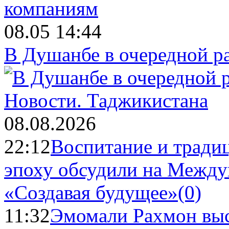
08.05 14:44
В Душанбе в очередной р
Новости.
Таджикистана
08.08.2026
22:12
Воспитание и тради
эпоху обсудили на Межд
«Создавая будущее»
(0)
11:32
Эмомали Рахмон выс