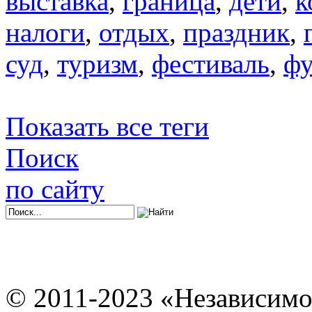
выставка
,
граница
,
дети
,
к
налоги
,
отдых
,
праздник
,
суд
,
туризм
,
фестиваль
,
фу
Показать все теги
Поиск
по сайту
© 2011-2023 «Независимо