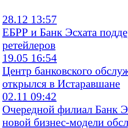
28.12 13:57
ЕБРР и Банк Эсхата подд
ретейлеров
19.05 16:54
Центр банковского обслу
открылся в Истаравшане
02.11 09:42
Очередной филиал Банк Э
новой бизнес-модели обс