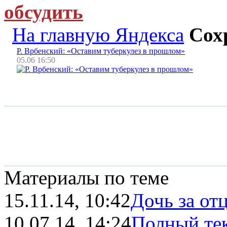
обсудить
На главную Яндекса
Сох
Р. Врбенский: «Оставим туберкулез в прошлом»
05.06 16:50
Материалы по теме
15.11.14, 10:42
Дочь за от
10.07.14, 14:24
Полный тек