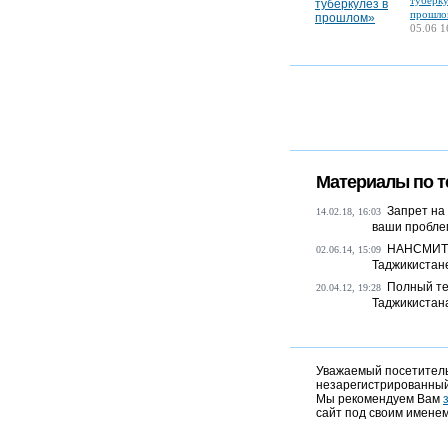
туберку
прошло
05.06 1
Материалы по т
Запрет на
14.02.18, 16:03
ваши пробл
НАНСМИТ: 
02.06.14, 15:09
Таджикистане
Полный те
20.04.12, 19:28
Таджикистан
Уважаемый посетитель,
незарегистрированный
Мы рекомендуем Вам
сайт под своим именем