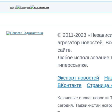
вчера
сегодня
все новости
© 2011-2023 «Независ
агрегатор новостей. В
сайте.
Любое использование 
гиперссылке.
Экспорт новостей
Наш
ВКонтакте
Страница 
Ключевые слова: новости 
сегодня, Таджикистан ново