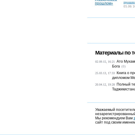
прошло
05.06 1
Материалы по т
Ато Мухам
02.09.15, 16:21
Бога
(0)
Книга о п
25.03.13, 17:33
дипломом Ме
Полный те
20.04.12, 19:28
Таджикистан
Уважаемый посетитель,
незарегистрированный
Мы рекомендуем Вам
сайт под своим именем