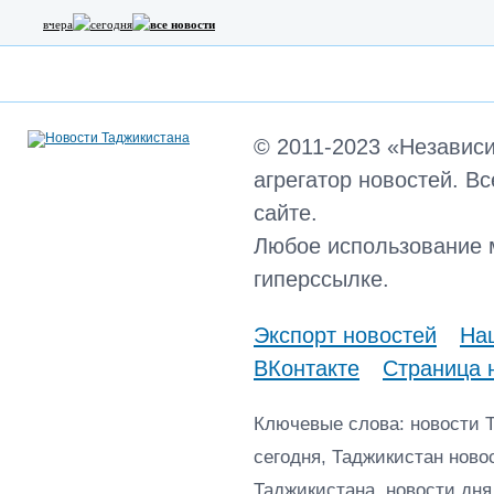
вчера
сегодня
все новости
© 2011-2023 «Независ
агрегатор новостей. В
сайте.
Любое использование 
гиперссылке.
Экспорт новостей
Наш
ВКонтакте
Страница 
Ключевые слова: новости 
сегодня, Таджикистан ново
Таджикистана, новости дня