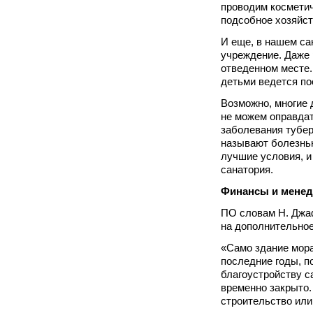
проводим космети
подсобное хозяйст
И еще, в нашем сан
учреждение. Даже 
отведенном месте.
детьми ведется по
Возможно, многие 
не можем оправдат
заболевания тубер
называют болезнью
лучшие условия, и
санатория.
Финансы и менед
ПО словам Н. Джа
на дополнительное
«Само здание мора
последние годы, п
благоустройству с
временно закрыто.
строительство или 