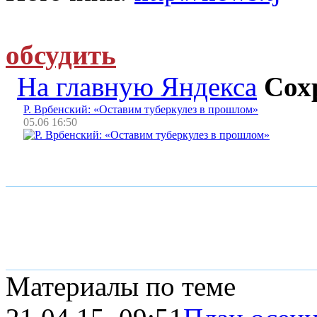
обсудить
На главную Яндекса
Сох
Р. Врбенский: «Оставим туберкулез в прошлом»
05.06 16:50
Материалы по теме