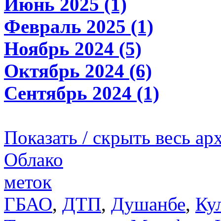
Июнь 2025 (1)
Февраль 2025 (1)
Ноябрь 2024 (5)
Октябрь 2024 (6)
Сентябрь 2024 (1)
Показать / скрыть весь ар
Облако
меток
ГБАО
,
ДТП
,
Душанбе
,
Ку