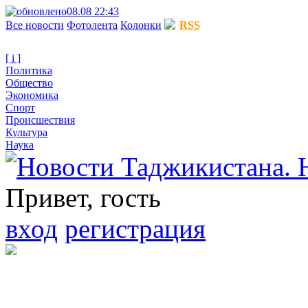
08.08 22:43
Все новости
Фотолента
Колонки
RSS
[ i ]
Политика
Общество
Экономика
Спорт
Происшествия
Культура
Наука
Привет, гость
вход
регистрация