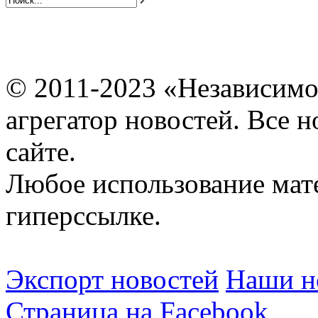
© 2011-2023 «Независимо
агрегатор новостей. Все 
сайте.
Любое использование мат
гиперссылке.
Экспорт новостей
Наши но
Страница на Facebook