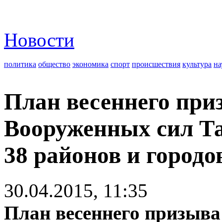
Новости
политика
общество
экономика
спорт
происшествия
культура
на
План весеннего при
Вооруженных сил Т
38 районов и городо
30.04.2015, 11:35
План весеннего призыва